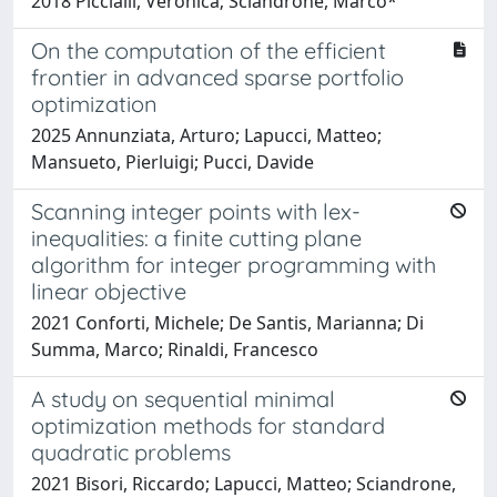
2018 Piccialli, Veronica; Sciandrone, Marco*
On the computation of the efficient
frontier in advanced sparse portfolio
optimization
2025 Annunziata, Arturo; Lapucci, Matteo;
Mansueto, Pierluigi; Pucci, Davide
Scanning integer points with lex-
inequalities: a finite cutting plane
algorithm for integer programming with
linear objective
2021 Conforti, Michele; De Santis, Marianna; Di
Summa, Marco; Rinaldi, Francesco
A study on sequential minimal
optimization methods for standard
quadratic problems
2021 Bisori, Riccardo; Lapucci, Matteo; Sciandrone,