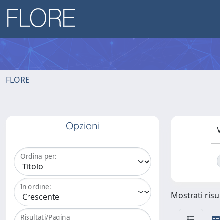
FLORE
Opzioni
V
Ordina per:
In ordine:
Mostrati risul
Risultati/Pagina