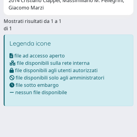
2014 Cristiano Ciappei; Massimiliano M. Pellegrini;
Giacomo Marzi
Mostrati risultati da 1 a 1
di 1
Legenda icone
file ad accesso aperto
file disponibili sulla rete interna
file disponibili agli utenti autorizzati
file disponibili solo agli amministratori
file sotto embargo
nessun file disponibile