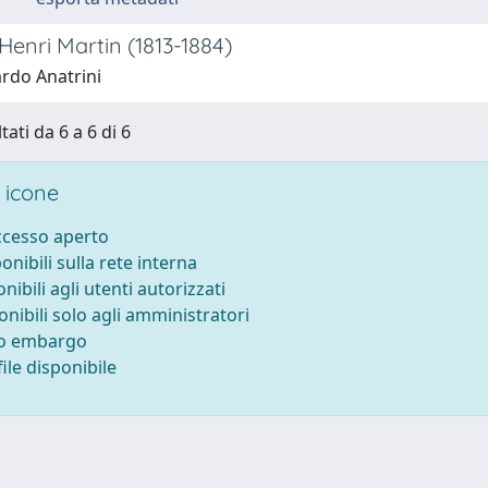
enri Martin (1813-1884)
rdo Anatrini
tati da 6 a 6 di 6
 icone
accesso aperto
ponibili sulla rete interna
onibili agli utenti autorizzati
onibili solo agli amministratori
to embargo
ile disponibile