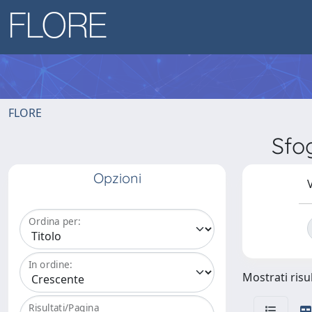
FLORE
Sfo
Opzioni
V
Ordina per:
In ordine:
Mostrati risul
Risultati/Pagina