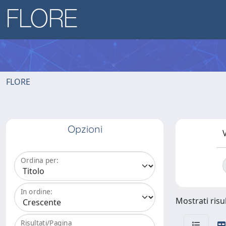
FLORE
Opzioni
V
Ordina per:
In ordine:
Mostrati risul
Risultati/Pagina