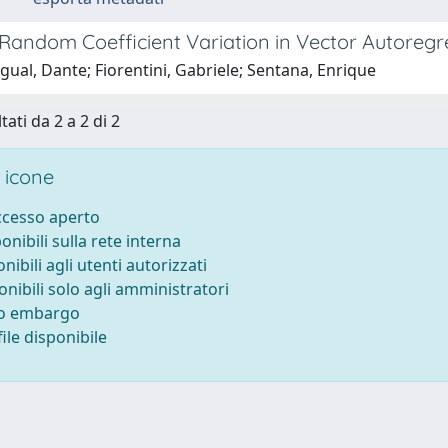
r Random Coefficient Variation in Vector Autoreg
ual, Dante; Fiorentini, Gabriele; Sentana, Enrique
tati da 2 a 2 di 2
 icone
accesso aperto
ponibili sulla rete interna
onibili agli utenti autorizzati
onibili solo agli amministratori
to embargo
ile disponibile