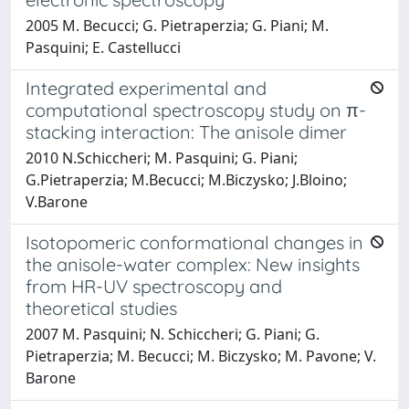
2005 M. Becucci; G. Pietraperzia; G. Piani; M.
Pasquini; E. Castellucci
Integrated experimental and
computational spectroscopy study on π-
stacking interaction: The anisole dimer
2010 N.Schiccheri; M. Pasquini; G. Piani;
G.Pietraperzia; M.Becucci; M.Biczysko; J.Bloino;
V.Barone
Isotopomeric conformational changes in
the anisole-water complex: New insights
from HR-UV spectroscopy and
theoretical studies
2007 M. Pasquini; N. Schiccheri; G. Piani; G.
Pietraperzia; M. Becucci; M. Biczysko; M. Pavone; V.
Barone