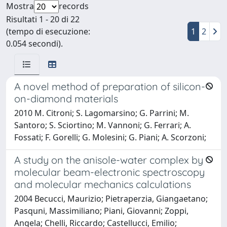
Mostra
records
Risultati 1 - 20 di 22
(tempo di esecuzione:
1
2
0.054 secondi).
A novel method of preparation of silicon-
on-diamond materials
2010 M. Citroni; S. Lagomarsino; G. Parrini; M.
Santoro; S. Sciortino; M. Vannoni; G. Ferrari; A.
Fossati; F. Gorelli; G. Molesini; G. Piani; A. Scorzoni;
A study on the anisole-water complex by
molecular beam-electronic spectroscopy
and molecular mechanics calculations
2004 Becucci, Maurizio; Pietraperzia, Giangaetano;
Pasquni, Massimiliano; Piani, Giovanni; Zoppi,
Angela; Chelli, Riccardo; Castellucci, Emilio;