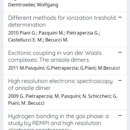
Demtroeder, Wolfgang
Different methods for ionization treshold
determination
2010 Piani G.; Pasquini M.; Pietraperzia G.;
Castellucci E. M.; Becucci M.
Excitonic coupling in van der Waals
complexes: The anisole dimers
2011 M.Pasquini; G.Pietraperzia; G.Piani; M.Becucci
High resolution electronic spectroscopy
of anisole dimer
2009 G. Pietraperzia; M. Pasquini; N. Schiccheri; G.
Piani; M. Becucci
Hydrogen bonding in the gas phase: a
study by REMPI and high resolution
electronic spectroscopy