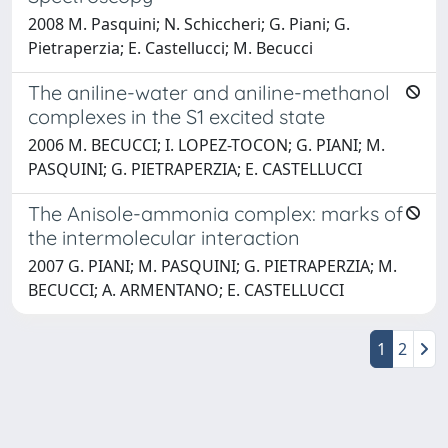
2008 M. Pasquini; N. Schiccheri; G. Piani; G.
Pietraperzia; E. Castellucci; M. Becucci
The aniline-water and aniline-methanol
complexes in the S1 excited state
2006 M. BECUCCI; I. LOPEZ-TOCON; G. PIANI; M.
PASQUINI; G. PIETRAPERZIA; E. CASTELLUCCI
The Anisole-ammonia complex: marks of
the intermolecular interaction
2007 G. PIANI; M. PASQUINI; G. PIETRAPERZIA; M.
BECUCCI; A. ARMENTANO; E. CASTELLUCCI
1
2