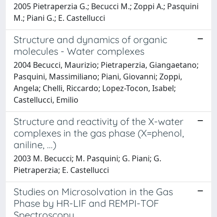
2005 Pietraperzia G.; Becucci M.; Zoppi A.; Pasquini
M.; Piani G.; E. Castellucci
Structure and dynamics of organic
molecules - Water complexes
2004 Becucci, Maurizio; Pietraperzia, Giangaetano;
Pasquini, Massimiliano; Piani, Giovanni; Zoppi,
Angela; Chelli, Riccardo; Lopez-Tocon, Isabel;
Castellucci, Emilio
Structure and reactivity of the X-water
complexes in the gas phase (X=phenol,
aniline, ...)
2003 M. Becucci; M. Pasquini; G. Piani; G.
Pietraperzia; E. Castellucci
Studies on Microsolvation in the Gas
Phase by HR-LIF and REMPI-TOF
Spectroscopy