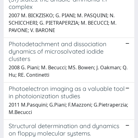
complex
2007 M. BICKZISKO; G. PIANI; M. PASQUINI; N.
SCHICCHERI; G. PIETRAPERZIA; M. BECUCCI; M.
PAVONE; V. BARONE
Photodetachment and dissociation
dynamics of microsolvated iodide
clusters
2008 G. Piani; M. Becucci; MS. Bowen; J. Oakman; Q.
Hu; RE. Continetti
Photoelectron imaging as a valuable tool
in photoionization studies
2011 M.Pasquini; G.Piani; F.Mazzoni; G.Pietraperzia;
M.Becucci
Structural determination and dynamics
on floppy molecular systems.