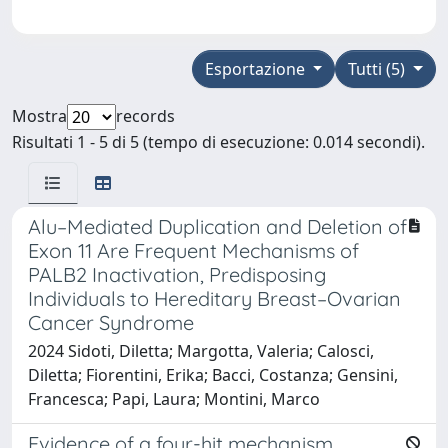
Esportazione
Tutti (5)
Mostra
records
Risultati 1 - 5 di 5 (tempo di esecuzione: 0.014 secondi).
Alu–Mediated Duplication and Deletion of
Exon 11 Are Frequent Mechanisms of
PALB2 Inactivation, Predisposing
Individuals to Hereditary Breast–Ovarian
Cancer Syndrome
2024 Sidoti, Diletta; Margotta, Valeria; Calosci,
Diletta; Fiorentini, Erika; Bacci, Costanza; Gensini,
Francesca; Papi, Laura; Montini, Marco
Evidence of a four-hit mechanism