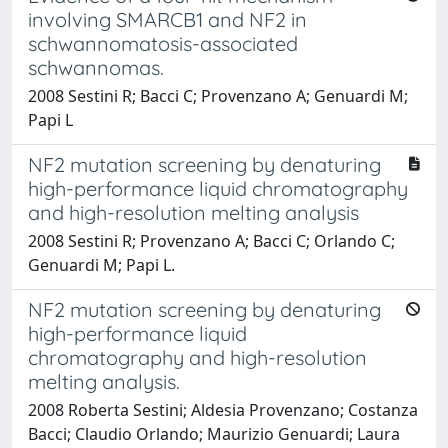
involving SMARCB1 and NF2 in
schwannomatosis-associated
schwannomas.
2008 Sestini R; Bacci C; Provenzano A; Genuardi M;
Papi L
NF2 mutation screening by denaturing
high-performance liquid chromatography
and high-resolution melting analysis
2008 Sestini R; Provenzano A; Bacci C; Orlando C;
Genuardi M; Papi L.
NF2 mutation screening by denaturing
high-performance liquid
chromatography and high-resolution
melting analysis.
2008 Roberta Sestini; Aldesia Provenzano; Costanza
Bacci; Claudio Orlando; Maurizio Genuardi; Laura