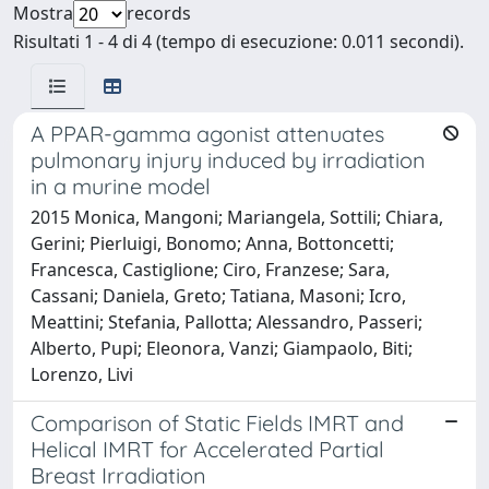
Mostra
records
Risultati 1 - 4 di 4 (tempo di esecuzione: 0.011 secondi).
A PPAR-gamma agonist attenuates
pulmonary injury induced by irradiation
in a murine model
2015 Monica, Mangoni; Mariangela, Sottili; Chiara,
Gerini; Pierluigi, Bonomo; Anna, Bottoncetti;
Francesca, Castiglione; Ciro, Franzese; Sara,
Cassani; Daniela, Greto; Tatiana, Masoni; Icro,
Meattini; Stefania, Pallotta; Alessandro, Passeri;
Alberto, Pupi; Eleonora, Vanzi; Giampaolo, Biti;
Lorenzo, Livi
Comparison of Static Fields IMRT and
Helical IMRT for Accelerated Partial
Breast Irradiation