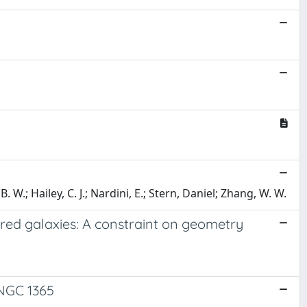
B. W.; Hailey, C. J.; Nardini, E.; Stern, Daniel; Zhang, W. W.
ared galaxies: A constraint on geometry
 NGC 1365