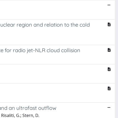
clear region and relation to the cold
 for radio jet-NLR cloud collision
and an ultrafast outflow
 Risaliti, G.; Stern, D.