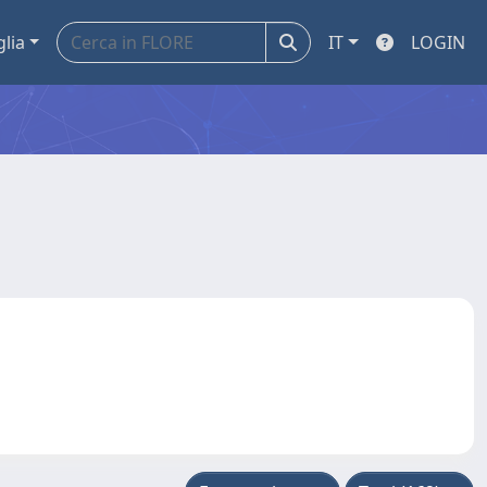
glia
IT
LOGIN