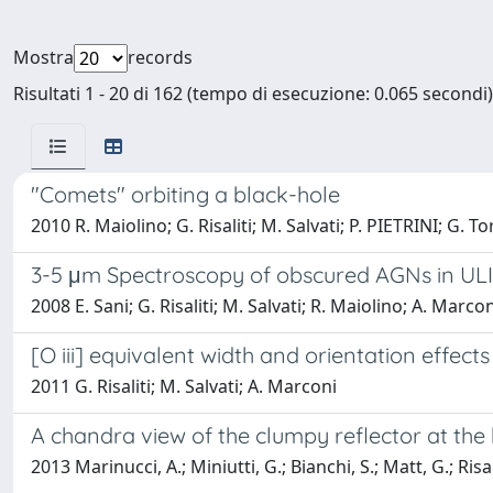
Mostra
records
Risultati 1 - 20 di 162 (tempo di esecuzione: 0.065 secondi)
"Comets" orbiting a black-hole
2010 R. Maiolino; G. Risaliti; M. Salvati; P. PIETRINI; G. To
3-5 μm Spectroscopy of obscured AGNs in UL
2008 E. Sani; G. Risaliti; M. Salvati; R. Maiolino; A. Marcon
[O iii] equivalent width and orientation effects
2011 G. Risaliti; M. Salvati; A. Marconi
A chandra view of the clumpy reflector at the 
2013 Marinucci, A.; Miniutti, G.; Bianchi, S.; Matt, G.; Risal