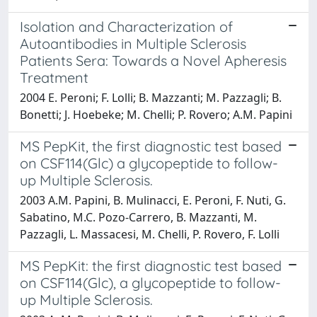
Isolation and Characterization of
Autoantibodies in Multiple Sclerosis
Patients Sera: Towards a Novel Apheresis
Treatment
2004 E. Peroni; F. Lolli; B. Mazzanti; M. Pazzagli; B.
Bonetti; J. Hoebeke; M. Chelli; P. Rovero; A.M. Papini
MS PepKit, the first diagnostic test based
on CSF114(Glc) a glycopeptide to follow-
up Multiple Sclerosis.
2003 A.M. Papini, B. Mulinacci, E. Peroni, F. Nuti, G.
Sabatino, M.C. Pozo-Carrero, B. Mazzanti, M.
Pazzagli, L. Massacesi, M. Chelli, P. Rovero, F. Lolli
MS PepKit: the first diagnostic test based
on CSF114(Glc), a glycopeptide to follow-
up Multiple Sclerosis.