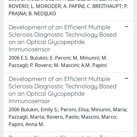
ROVERO; L. MORODER; A. PAPINI; C. BREITHAUPT; P.
PRAJNA; B. NEDIJLKO
Development of an Efficient Multiple
Sclerosis Diagnostic Technology Based
on an Optical Glycopeptide
Immunosensor
2006 E.S. Bulukin; E. Peroni; M. Minunni; M.
Pazzagli; P. Rovero; M. Mascini; A.M. Papini
Development of an Efficient Multiple
Sclerosis Diagnostic Technology Based
on an Optical Glycopeptide
Immunosensor
2006 Bulukin, Emily S.; Peroni, Elisa; Minunni, Maria;
Pazzagli, Marta; Rovero, Paolo; Mascini, Marco;
Papini, Anna M.