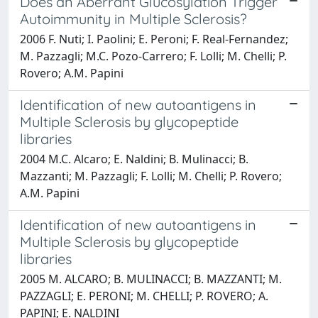
Does an Aberrant Glucosylation Trigger
Autoimmunity in Multiple Sclerosis?
2006 F. Nuti; I. Paolini; E. Peroni; F. Real-Fernandez;
M. Pazzagli; M.C. Pozo-Carrero; F. Lolli; M. Chelli; P.
Rovero; A.M. Papini
Identification of new autoantigens in
Multiple Sclerosis by glycopeptide
libraries
2004 M.C. Alcaro; E. Naldini; B. Mulinacci; B.
Mazzanti; M. Pazzagli; F. Lolli; M. Chelli; P. Rovero;
A.M. Papini
Identification of new autoantigens in
Multiple Sclerosis by glycopeptide
libraries
2005 M. ALCARO; B. MULINACCI; B. MAZZANTI; M.
PAZZAGLI; E. PERONI; M. CHELLI; P. ROVERO; A.
PAPINI; E. NALDINI