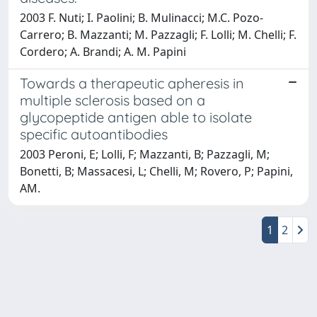
2003 F. Nuti; I. Paolini; B. Mulinacci; M.C. Pozo-
Carrero; B. Mazzanti; M. Pazzagli; F. Lolli; M. Chelli; F.
Cordero; A. Brandi; A. M. Papini
Towards a therapeutic apheresis in
multiple sclerosis based on a
glycopeptide antigen able to isolate
specific autoantibodies
2003 Peroni, E; Lolli, F; Mazzanti, B; Pazzagli, M;
Bonetti, B; Massacesi, L; Chelli, M; Rovero, P; Papini,
AM.
1
2
Powered by
IRIS
-
about IRIS
-