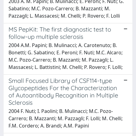
2003 A. M. Papini; B. Mulinacci; E. Peroni; F. Nuti; G.
Sabatino; M.C. Pozo-Carrero; B. Mazzanti; M.
Pazzagli; L. Massacesi; M. Chelli; P. Rovero; F. Lolli
MS PepKit: The first diagnostic test to
follow-up multiple sclerosis
2004 A.M. Papini; B. Mulinacci; A. Carotenuto; B.
Bonetti; G. Sabatino; E. Peroni; F. Nuti; M.C. Alcaro;
M.C. Pozo-Carrero; B. Mazzanti; M. Pazzagli; L.
Massacesi; L. Battistini; M. Chelli; P. Rovero; F. Lolli;
Small Focused Library of CSF114-type
Glycopeptides For the Characterization
of Autoantibody Recognition in Multiple
Sclerosis
2004 F. Nuti; I. Paolini; B. Mulinacci; M.C. Pozo-
Carrero; B. Mazzanti; M. Pazzagli; F. Lolli; M. Chelli;
F.M. Cordero; A. Brandi; A.M. Papini