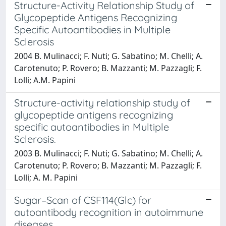
Structure-Activity Relationship Study of
Glycopeptide Antigens Recognizing
Specific Autoantibodies in Multiple
Sclerosis
2004 B. Mulinacci; F. Nuti; G. Sabatino; M. Chelli; A.
Carotenuto; P. Rovero; B. Mazzanti; M. Pazzagli; F.
Lolli; A.M. Papini
Structure-activity relationship study of
glycopeptide antigens recognizing
specific autoantibodies in Multiple
Sclerosis.
2003 B. Mulinacci; F. Nuti; G. Sabatino; M. Chelli; A.
Carotenuto; P. Rovero; B. Mazzanti; M. Pazzagli; F.
Lolli; A. M. Papini
Sugar–Scan of CSF114(Glc) for
autoantibody recognition in autoimmune
diseases.