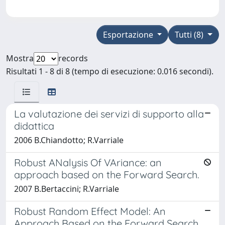
Esportazione
Tutti (8)
Mostra
records
Risultati 1 - 8 di 8 (tempo di esecuzione: 0.016 secondi).
La valutazione dei servizi di supporto alla
didattica
2006 B.Chiandotto; R.Varriale
Robust ANalysis Of VAriance: an
approach based on the Forward Search.
2007 B.Bertaccini; R.Varriale
Robust Random Effect Model: An
Approach Based on the Forward Search