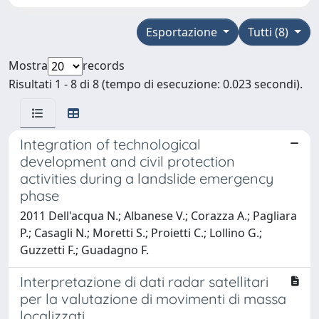
Esportazione
Tutti (8)
Mostra
records
Risultati 1 - 8 di 8 (tempo di esecuzione: 0.023 secondi).
Integration of technological
development and civil protection
activities during a landslide emergency
phase
2011 Dell'acqua N.; Albanese V.; Corazza A.; Pagliara
P.; Casagli N.; Moretti S.; Proietti C.; Lollino G.;
Guzzetti F.; Guadagno F.
Interpretazione di dati radar satellitari
per la valutazione di movimenti di massa
localizzati