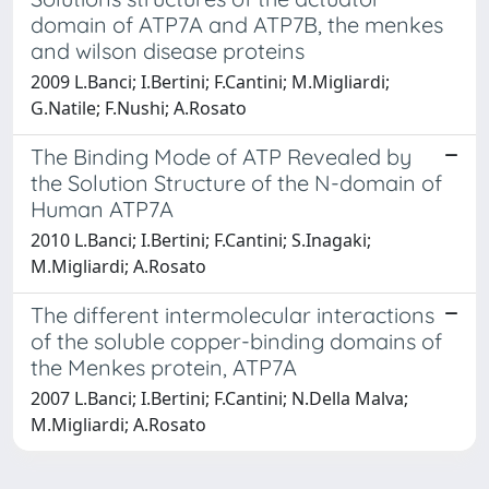
domain of ATP7A and ATP7B, the menkes
and wilson disease proteins
2009 L.Banci; I.Bertini; F.Cantini; M.Migliardi;
G.Natile; F.Nushi; A.Rosato
The Binding Mode of ATP Revealed by
the Solution Structure of the N-domain of
Human ATP7A
2010 L.Banci; I.Bertini; F.Cantini; S.Inagaki;
M.Migliardi; A.Rosato
The different intermolecular interactions
of the soluble copper-binding domains of
the Menkes protein, ATP7A
2007 L.Banci; I.Bertini; F.Cantini; N.Della Malva;
M.Migliardi; A.Rosato