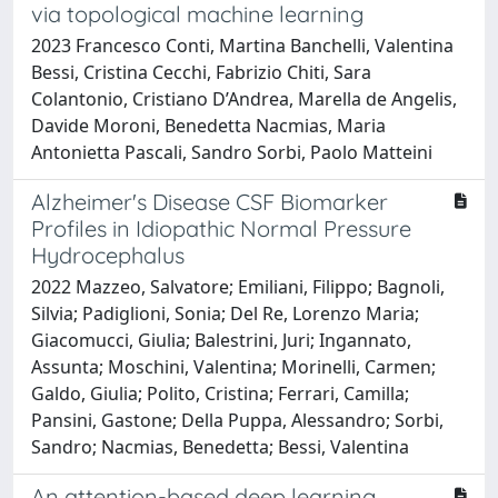
via topological machine learning
2023 Francesco Conti, Martina Banchelli, Valentina
Bessi, Cristina Cecchi, Fabrizio Chiti, Sara
Colantonio, Cristiano D’Andrea, Marella de Angelis,
Davide Moroni, Benedetta Nacmias, Maria
Antonietta Pascali, Sandro Sorbi, Paolo Matteini
Alzheimer's Disease CSF Biomarker
Profiles in Idiopathic Normal Pressure
Hydrocephalus
2022 Mazzeo, Salvatore; Emiliani, Filippo; Bagnoli,
Silvia; Padiglioni, Sonia; Del Re, Lorenzo Maria;
Giacomucci, Giulia; Balestrini, Juri; Ingannato,
Assunta; Moschini, Valentina; Morinelli, Carmen;
Galdo, Giulia; Polito, Cristina; Ferrari, Camilla;
Pansini, Gastone; Della Puppa, Alessandro; Sorbi,
Sandro; Nacmias, Benedetta; Bessi, Valentina
An attention-based deep learning