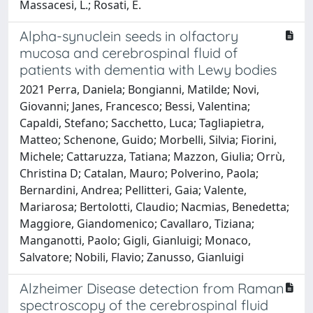
Massacesi, L.; Rosati, E.
Alpha-synuclein seeds in olfactory
mucosa and cerebrospinal fluid of
patients with dementia with Lewy bodies
2021 Perra, Daniela; Bongianni, Matilde; Novi,
Giovanni; Janes, Francesco; Bessi, Valentina;
Capaldi, Stefano; Sacchetto, Luca; Tagliapietra,
Matteo; Schenone, Guido; Morbelli, Silvia; Fiorini,
Michele; Cattaruzza, Tatiana; Mazzon, Giulia; Orrù,
Christina D; Catalan, Mauro; Polverino, Paola;
Bernardini, Andrea; Pellitteri, Gaia; Valente,
Mariarosa; Bertolotti, Claudio; Nacmias, Benedetta;
Maggiore, Giandomenico; Cavallaro, Tiziana;
Manganotti, Paolo; Gigli, Gianluigi; Monaco,
Salvatore; Nobili, Flavio; Zanusso, Gianluigi
Alzheimer Disease detection from Raman
spectroscopy of the cerebrospinal fluid