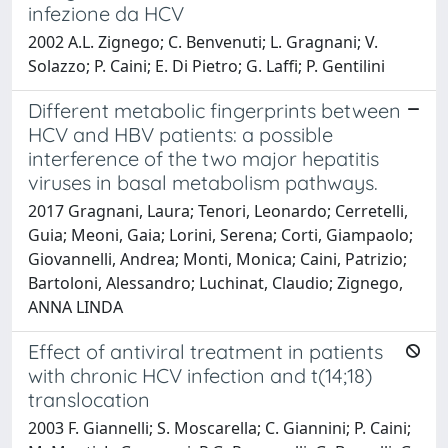
infezione da HCV
2002 A.L. Zignego; C. Benvenuti; L. Gragnani; V.
Solazzo; P. Caini; E. Di Pietro; G. Laffi; P. Gentilini
Different metabolic fingerprints between
HCV and HBV patients: a possible
interference of the two major hepatitis
viruses in basal metabolism pathways.
2017 Gragnani, Laura; Tenori, Leonardo; Cerretelli,
Guia; Meoni, Gaia; Lorini, Serena; Corti, Giampaolo;
Giovannelli, Andrea; Monti, Monica; Caini, Patrizio;
Bartoloni, Alessandro; Luchinat, Claudio; Zignego,
ANNA LINDA
Effect of antiviral treatment in patients
with chronic HCV infection and t(14;18)
translocation
2003 F. Giannelli; S. Moscarella; C. Giannini; P. Caini;