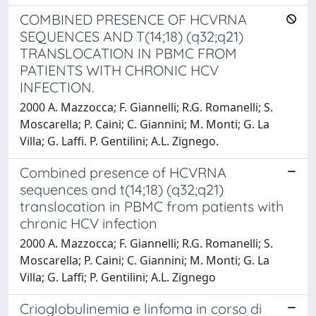
COMBINED PRESENCE OF HCVRNA
SEQUENCES AND T(14;18) (q32;q21)
TRANSLOCATION IN PBMC FROM
PATIENTS WITH CHRONIC HCV
INFECTION.
2000 A. Mazzocca; F. Giannelli; R.G. Romanelli; S.
Moscarella; P. Caini; C. Giannini; M. Monti; G. La
Villa; G. Laffi. P. Gentilini; A.L. Zignego.
Combined presence of HCVRNA
sequences and t(14;18) (q32;q21)
translocation in PBMC from patients with
chronic HCV infection
2000 A. Mazzocca; F. Giannelli; R.G. Romanelli; S.
Moscarella; P. Caini; C. Giannini; M. Monti; G. La
Villa; G. Laffi; P. Gentilini; A.L. Zignego
Crioglobulinemia e linfoma in corso di