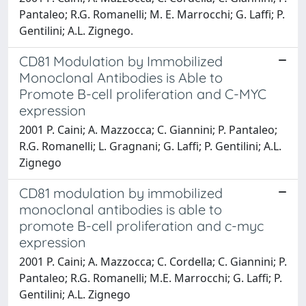
Pantaleo; R.G. Romanelli; M. E. Marrocchi; G. Laffi; P.
Gentilini; A.L. Zignego.
CD81 Modulation by Immobilized
Monoclonal Antibodies is Able to
Promote B-cell proliferation and C-MYC
expression
2001 P. Caini; A. Mazzocca; C. Giannini; P. Pantaleo;
R.G. Romanelli; L. Gragnani; G. Laffi; P. Gentilini; A.L.
Zignego
CD81 modulation by immobilized
monoclonal antibodies is able to
promote B-cell proliferation and c-myc
expression
2001 P. Caini; A. Mazzocca; C. Cordella; C. Giannini; P.
Pantaleo; R.G. Romanelli; M.E. Marrocchi; G. Laffi; P.
Gentilini; A.L. Zignego