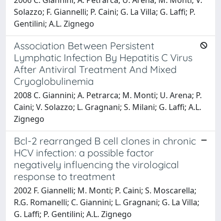
Solazzo; F. Giannelli; P. Caini; G. La Villa; G. Laffi; P.
Gentilini; A.L. Zignego
Association Between Persistent
Lymphatic Infection By Hepatitis C Virus
After Antiviral Treatment And Mixed
Cryoglobulinemia
2008 C. Giannini; A. Petrarca; M. Monti; U. Arena; P.
Caini; V. Solazzo; L. Gragnani; S. Milani; G. Laffi; A.L.
Zignego
Bcl-2 rearranged B cell clones in chronic
HCV infection: a possible factor
negatively influencing the virological
response to treatment
2002 F. Giannelli; M. Monti; P. Caini; S. Moscarella;
R.G. Romanelli; C. Giannini; L. Gragnani; G. La Villa;
G. Laffi; P. Gentilini; A.L. Zignego