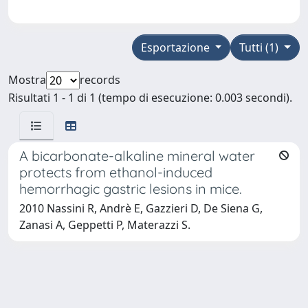
Esportazione
Tutti (1)
Mostra
records
Risultati 1 - 1 di 1 (tempo di esecuzione: 0.003 secondi).
A bicarbonate-alkaline mineral water
protects from ethanol-induced
hemorrhagic gastric lesions in mice.
2010 Nassini R, Andrè E, Gazzieri D, De Siena G,
Zanasi A, Geppetti P, Materazzi S.