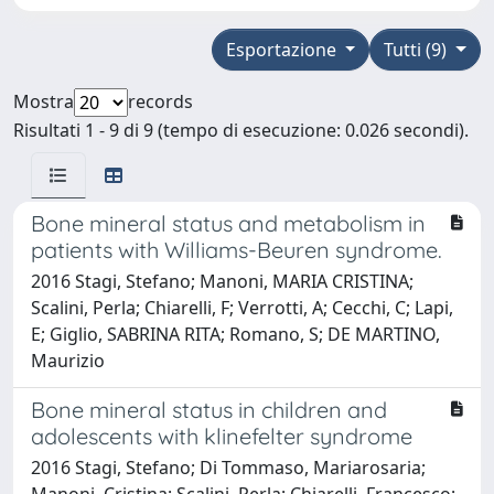
Esportazione
Tutti (9)
Mostra
records
Risultati 1 - 9 di 9 (tempo di esecuzione: 0.026 secondi).
Bone mineral status and metabolism in
patients with Williams-Beuren syndrome.
2016 Stagi, Stefano; Manoni, MARIA CRISTINA;
Scalini, Perla; Chiarelli, F; Verrotti, A; Cecchi, C; Lapi,
E; Giglio, SABRINA RITA; Romano, S; DE MARTINO,
Maurizio
Bone mineral status in children and
adolescents with klinefelter syndrome
2016 Stagi, Stefano; Di Tommaso, Mariarosaria;
Manoni, Cristina; Scalini, Perla; Chiarelli, Francesco;