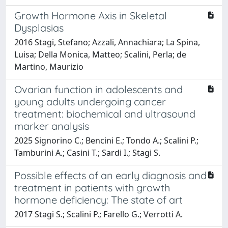
Growth Hormone Axis in Skeletal
Dysplasias
2016 Stagi, Stefano; Azzali, Annachiara; La Spina,
Luisa; Della Monica, Matteo; Scalini, Perla; de
Martino, Maurizio
Ovarian function in adolescents and
young adults undergoing cancer
treatment: biochemical and ultrasound
marker analysis
2025 Signorino C.; Bencini E.; Tondo A.; Scalini P.;
Tamburini A.; Casini T.; Sardi I.; Stagi S.
Possible effects of an early diagnosis and
treatment in patients with growth
hormone deficiency: The state of art
2017 Stagi S.; Scalini P.; Farello G.; Verrotti A.