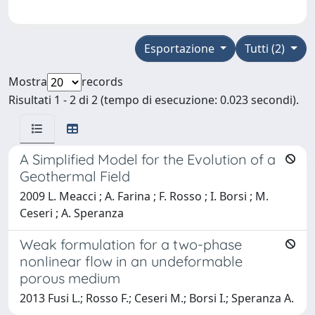
Esportazione
Tutti (2)
Mostra
records
Risultati 1 - 2 di 2 (tempo di esecuzione: 0.023 secondi).
A Simplified Model for the Evolution of a
Geothermal Field
2009 L. Meacci ; A. Farina ; F. Rosso ; I. Borsi ; M.
Ceseri ; A. Speranza
Weak formulation for a two-phase
nonlinear flow in an undeformable
porous medium
2013 Fusi L.; Rosso F.; Ceseri M.; Borsi I.; Speranza A.