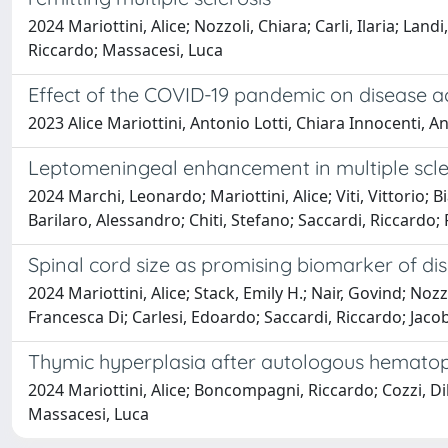
2024 Mariottini, Alice; Nozzoli, Chiara; Carli, Ilaria; La
Riccardo; Massacesi, Luca
Effect of the COVID-19 pandemic on disease act
2023 Alice Mariottini, Antonio Lotti, Chiara Innocenti, 
Leptomeningeal enhancement in multiple sclero
2024 Marchi, Leonardo; Mariottini, Alice; Viti, Vittorio
Barilaro, Alessandro; Chiti, Stefano; Saccardi, Riccardo;
Spinal cord size as promising biomarker of dis
2024 Mariottini, Alice; Stack, Emily H.; Nair, Govind; N
Francesca Di; Carlesi, Edoardo; Saccardi, Riccardo; Jac
Thymic hyperplasia after autologous hematopoie
2024 Mariottini, Alice; Boncompagni, Riccardo; Cozzi, Di
Massacesi, Luca