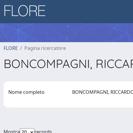
FLORE
Pagina ricercatore
BONCOMPAGNI, RICC
Nome completo
BONCOMPAGNI, RICCAR
Mostra
records