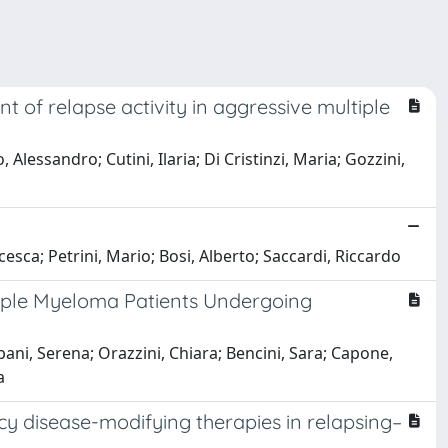
 of relapse activity in aggressive multiple
lessandro; Cutini, Ilaria; Di Cristinzi, Maria; Gozzini,
esca; Petrini, Mario; Bosi, Alberto; Saccardi, Riccardo
iple Myeloma Patients Undergoing
bani, Serena; Orazzini, Chiara; Bencini, Sara; Capone,
a
cy disease-modifying therapies in relapsing–