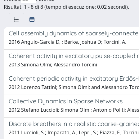
Risultati 1 - 8 di 8 (tempo di esecuzione: 0.02 secondi).
Cell assembly dynamics of sparsely-connected i
2016 Angulo-Garcia D, ; Berke, Joshua D; Torcini, A.
Coherent activity in excitatory pulse-coupled
2013 Simona Olmi; Alessandro Torcini
Coherent periodic activity in excitatory Erdös
2012 Lorenzo Tattini; Simona Olmi; and Alessandro Torc
Collective Dynamics in Sparse Networks
2012 Stefano Luccioli; Simona Olmi; Antonio Politi; Ales
Discrete breathers in a realistic coarse-grain
2011 Luccioli, S.; Imparato, A.; Lepri, S.; Piazza, F.; Torcini