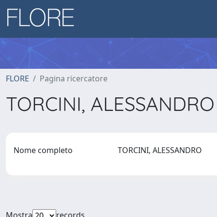
FLORE
Pagina ricercatore
TORCINI, ALESSANDR
Nome completo
TORCINI, ALESSANDRO
Mostra
records