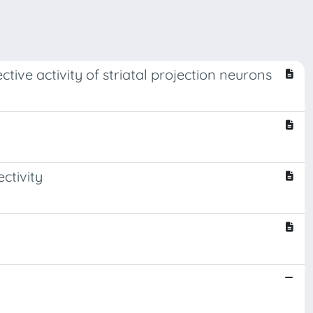
tive activity of striatal projection neurons
ctivity