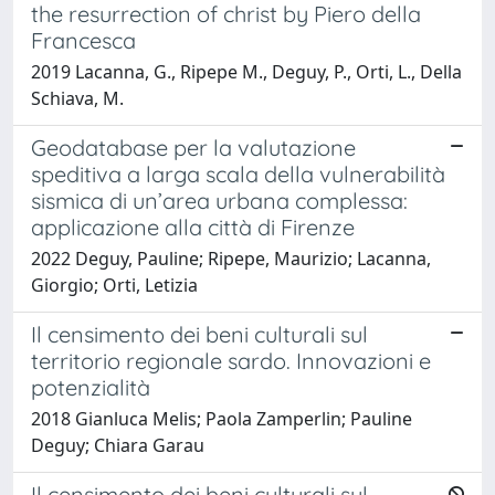
the resurrection of christ by Piero della
Francesca
2019 Lacanna, G., Ripepe M., Deguy, P., Orti, L., Della
Schiava, M.
Geodatabase per la valutazione
speditiva a larga scala della vulnerabilità
sismica di un’area urbana complessa:
applicazione alla città di Firenze
2022 Deguy, Pauline; Ripepe, Maurizio; Lacanna,
Giorgio; Orti, Letizia
Il censimento dei beni culturali sul
territorio regionale sardo. Innovazioni e
potenzialità
2018 Gianluca Melis; Paola Zamperlin; Pauline
Deguy; Chiara Garau
Il censimento dei beni culturali sul