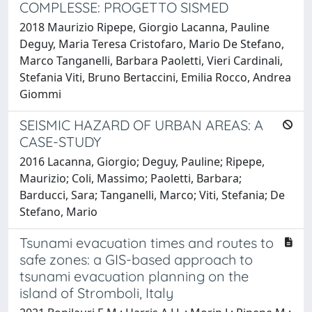
COMPLESSE: PROGETTO SISMED
2018 Maurizio Ripepe, Giorgio Lacanna, Pauline
Deguy, Maria Teresa Cristofaro, Mario De Stefano,
Marco Tanganelli, Barbara Paoletti, Vieri Cardinali,
Stefania Viti, Bruno Bertaccini, Emilia Rocco, Andrea
Giommi
SEISMIC HAZARD OF URBAN AREAS: A
CASE-STUDY
2016 Lacanna, Giorgio; Deguy, Pauline; Ripepe,
Maurizio; Coli, Massimo; Paoletti, Barbara;
Barducci, Sara; Tanganelli, Marco; Viti, Stefania; De
Stefano, Mario
Tsunami evacuation times and routes to
safe zones: a GIS-based approach to
tsunami evacuation planning on the
island of Stromboli, Italy