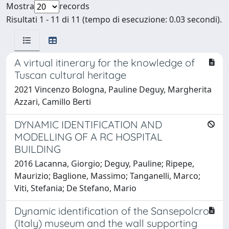
Mostra
records
Risultati 1 - 11 di 11 (tempo di esecuzione: 0.03 secondi).
A virtual itinerary for the knowledge of
Tuscan cultural heritage
2021 Vincenzo Bologna, Pauline Deguy, Margherita
Azzari, Camillo Berti
DYNAMIC IDENTIFICATION AND
MODELLING OF A RC HOSPITAL
BUILDING
2016 Lacanna, Giorgio; Deguy, Pauline; Ripepe,
Maurizio; Baglione, Massimo; Tanganelli, Marco;
Viti, Stefania; De Stefano, Mario
Dynamic identification of the Sansepolcro
(Italy) museum and the wall supporting