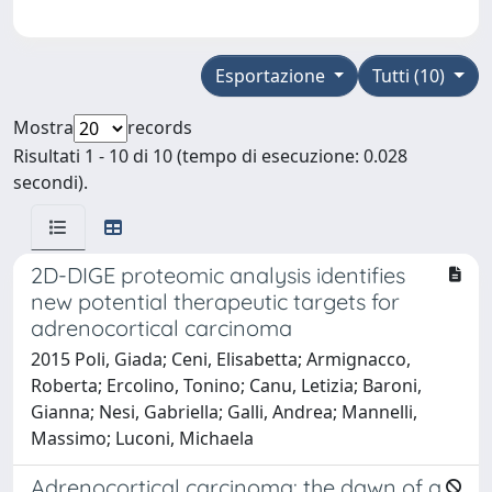
Esportazione
Tutti (10)
Mostra
records
Risultati 1 - 10 di 10 (tempo di esecuzione: 0.028
secondi).
2D-DIGE proteomic analysis identifies
new potential therapeutic targets for
adrenocortical carcinoma
2015 Poli, Giada; Ceni, Elisabetta; Armignacco,
Roberta; Ercolino, Tonino; Canu, Letizia; Baroni,
Gianna; Nesi, Gabriella; Galli, Andrea; Mannelli,
Massimo; Luconi, Michaela
Adrenocortical carcinoma: the dawn of a