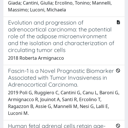
Giada; Cantini, Giulia; Ercolino, Tonino; Mannelli,
Massimo; Luconi, Michaela
Evolution and progression of
adrenocortical carcinoma: the potential
role of the adipose microenvironment
and the isolation and characterization of
circulating tumor cells
2018 Roberta Armignacco
Fascin-1 is a Novel Prognostic Biomarker
Associated with Tumor Invasiveness in
Adrenocortical Carcinoma.
2019 Poli G, Ruggiero C, Cantini G, Canu L, Baroni G,
Armignacco R, Jouinot A, Santi R, Ercolino T,
Ragazzon B, Assie G, Mannelli M, Nesi G, Lalli E,
Luconi M.
Human fetal adrenal cells retain age-