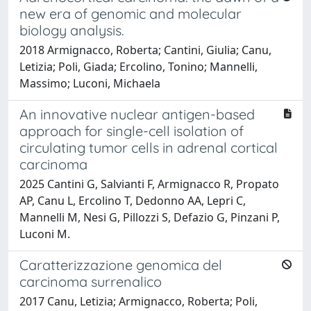
new era of genomic and molecular
biology analysis.
2018 Armignacco, Roberta; Cantini, Giulia; Canu,
Letizia; Poli, Giada; Ercolino, Tonino; Mannelli,
Massimo; Luconi, Michaela
An innovative nuclear antigen-based
approach for single-cell isolation of
circulating tumor cells in adrenal cortical
carcinoma
2025 Cantini G, Salvianti F, Armignacco R, Propato
AP, Canu L, Ercolino T, Dedonno AA, Lepri C,
Mannelli M, Nesi G, Pillozzi S, Defazio G, Pinzani P,
Luconi M.
Caratterizzazione genomica del
carcinoma surrenalico
2017 Canu, Letizia; Armignacco, Roberta; Poli,