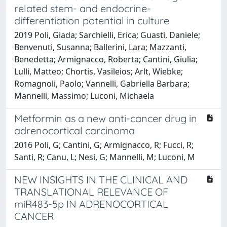
related stem- and endocrine-
differentiation potential in culture
2019 Poli, Giada; Sarchielli, Erica; Guasti, Daniele;
Benvenuti, Susanna; Ballerini, Lara; Mazzanti,
Benedetta; Armignacco, Roberta; Cantini, Giulia;
Lulli, Matteo; Chortis, Vasileios; Arlt, Wiebke;
Romagnoli, Paolo; Vannelli, Gabriella Barbara;
Mannelli, Massimo; Luconi, Michaela
Metformin as a new anti-cancer drug in
adrenocortical carcinoma
2016 Poli, G; Cantini, G; Armignacco, R; Fucci, R;
Santi, R; Canu, L; Nesi, G; Mannelli, M; Luconi, M
NEW INSIGHTS IN THE CLINICAL AND
TRANSLATIONAL RELEVANCE OF
miR483-5p IN ADRENOCORTICAL
CANCER