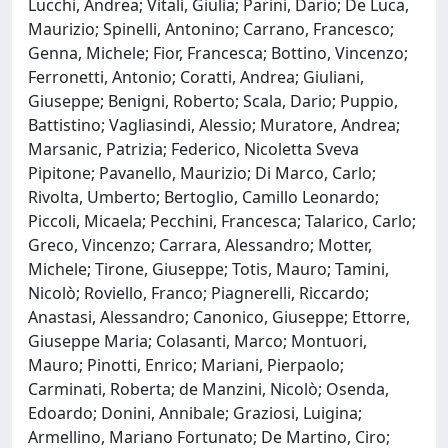
Lucchi, Andrea; Vitali, Giulia; Parini, Dario; De Luca,
Maurizio; Spinelli, Antonino; Carrano, Francesco;
Genna, Michele; Fior, Francesca; Bottino, Vincenzo;
Ferronetti, Antonio; Coratti, Andrea; Giuliani,
Giuseppe; Benigni, Roberto; Scala, Dario; Puppio,
Battistino; Vagliasindi, Alessio; Muratore, Andrea;
Marsanic, Patrizia; Federico, Nicoletta Sveva
Pipitone; Pavanello, Maurizio; Di Marco, Carlo;
Rivolta, Umberto; Bertoglio, Camillo Leonardo;
Piccoli, Micaela; Pecchini, Francesca; Talarico, Carlo;
Greco, Vincenzo; Carrara, Alessandro; Motter,
Michele; Tirone, Giuseppe; Totis, Mauro; Tamini,
Nicolò; Roviello, Franco; Piagnerelli, Riccardo;
Anastasi, Alessandro; Canonico, Giuseppe; Ettorre,
Giuseppe Maria; Colasanti, Marco; Montuori,
Mauro; Pinotti, Enrico; Mariani, Pierpaolo;
Carminati, Roberta; de Manzini, Nicolò; Osenda,
Edoardo; Donini, Annibale; Graziosi, Luigina;
Armellino, Mariano Fortunato; De Martino, Ciro;