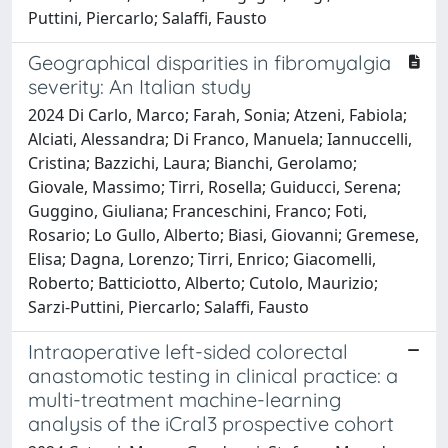
Puttini, Piercarlo; Salaffi, Fausto
Geographical disparities in fibromyalgia
severity: An Italian study
2024 Di Carlo, Marco; Farah, Sonia; Atzeni, Fabiola;
Alciati, Alessandra; Di Franco, Manuela; Iannuccelli,
Cristina; Bazzichi, Laura; Bianchi, Gerolamo;
Giovale, Massimo; Tirri, Rosella; Guiducci, Serena;
Guggino, Giuliana; Franceschini, Franco; Foti,
Rosario; Lo Gullo, Alberto; Biasi, Giovanni; Gremese,
Elisa; Dagna, Lorenzo; Tirri, Enrico; Giacomelli,
Roberto; Batticiotto, Alberto; Cutolo, Maurizio;
Sarzi-Puttini, Piercarlo; Salaffi, Fausto
Intraoperative left-sided colorectal
anastomotic testing in clinical practice: a
multi-treatment machine-learning
analysis of the iCral3 prospective cohort