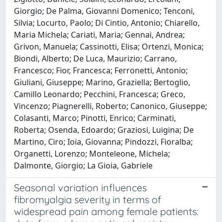
Giorgio; De Palma, Giovanni Domenico; Tenconi,
Silvia; Locurto, Paolo; Di Cintio, Antonio; Chiarello,
Maria Michela; Cariati, Maria; Gennai, Andrea;
Grivon, Manuela; Cassinotti, Elisa; Ortenzi, Monica;
Biondi, Alberto; De Luca, Maurizio; Carrano,
Francesco; Fior, Francesca; Ferronetti, Antonio;
Giuliani, Giuseppe; Marino, Graziella; Bertoglio,
Camillo Leonardo; Pecchini, Francesca; Greco,
Vincenzo; Piagnerelli, Roberto; Canonico, Giuseppe;
Colasanti, Marco; Pinotti, Enrico; Carminati,
Roberta; Osenda, Edoardo; Graziosi, Luigina; De
Martino, Ciro; Ioia, Giovanna; Pindozzi, Fioralba;
Organetti, Lorenzo; Monteleone, Michela;
Dalmonte, Giorgio; La Gioia, Gabriele
Seasonal variation influences
fibromyalgia severity in terms of
widespread pain among female patients: