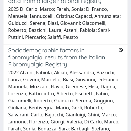
data from a large national registry
2025 Di Carlo, Marco; Farah, Sonia; Di Franco,
Manuela; Iannuccelli, Cristina; Capacci, Annunziata;
Guiducci, Serena; Biasi, Giovanni; Giacomelli,
Roberto; Bazzichi, Laura; Atzeni, Fabiola; Sarzi-
Puttini, Piercarlo; Salaffi, Fausto
Sociodemographic factors in
fibromyalgia: results from the Italian
Fibromyalgia Registry
2022 Atzeni, Fabiola; Alciati, Alessandra; Bazzichi,
Laura; Govoni, Marcello; Biasi, Giovanni; Di Franco,
Manuela; Mozzani, Flavio; Gremese, Elisa; Dagna,
Lorenzo; Batticciotto, Alberto; Fischetti, Fabio;
Giacomelli, Roberto; Guiducci, Serena; Guggino,
Giuliana; Bentivegna, Mario; Gerli, Roberto;
Salvarani, Carlo; Bajocchi, Gianluigi; Ghini, Marco;
Iannone, Florenzo; Giorgi, Valeria; Di Carlo, Marco;
Farah, Sonia; Bonazza, Sara; Barbagli, Stefano;