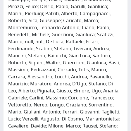
Pirozzi, Felice; Delrio, Paolo; Garulli, Gianluca;
Marini, Pierluigi; Patriti, Alberto; Campagnacci,
Roberto; Sica, Giuseppe; Caricato, Marco;
Montemurro, Leonardo Antonio; Ciano, Paolo;
Benedetti, Michele; Guercioni, Gianluca; Scatizzi,
Marco; null, null; De Luca, Raffaele; Ficari,
Ferdinando; Scabini, Stefano; Liverani, Andrea;
Mancini, Stefano; Baiocchi, Gian Luca; Santoro,
Roberto; Siquini, Walter; Guercioni, Gianluca; Basti,
Massimo; Pedrazzani, Corrado; Totis, Mauro;
Carrara, Alessandro; Lucchi, Andrea; Pavanello,
Maurizio; Muratore, Andrea; D'Ugo, Stefano; Di
Leo, Alberto; Pignata, Giusto; Elmore, Ugo; Anania,
Gabriele; Carlini, Massimo; Corcione, Francesco;
Vettoretto, Nereo; Longo, Graziano; Sorrentino,
Mario; Giuliani, Antonio; Ferrari, Giovanni; Taglietti,
Lucio; Verzelli, Augusto; Di Cosmo, Mariantonietta;
Cavaliere, Davide; Milone, Marco; Rausei, Stefano;