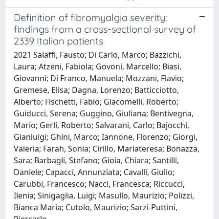
Definition of fibromyalgia severity:
findings from a cross-sectional survey of
2339 Italian patients
2021 Salaffi, Fausto; Di Carlo, Marco; Bazzichi,
Laura; Atzeni, Fabiola; Govoni, Marcello; Biasi,
Giovanni; Di Franco, Manuela; Mozzani, Flavio;
Gremese, Elisa; Dagna, Lorenzo; Batticciotto,
Alberto; Fischetti, Fabio; Giacomelli, Roberto;
Guiducci, Serena; Guggino, Giuliana; Bentivegna,
Mario; Gerli, Roberto; Salvarani, Carlo; Bajocchi,
Gianluigi; Ghini, Marco; Iannone, Florenzo; Giorgi,
Valeria; Farah, Sonia; Cirillo, Mariateresa; Bonazza,
Sara; Barbagli, Stefano; Gioia, Chiara; Santilli,
Daniele; Capacci, Annunziata; Cavalli, Giulio;
Carubbi, Francesco; Nacci, Francesca; Riccucci,
Ilenia; Sinigaglia, Luigi; Masullo, Maurizio; Polizzi,
Bianca Maria; Cutolo, Maurizio; Sarzi-Puttini,
Piercarlo