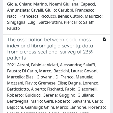
Gioia, Chiara; Marino, Noemi Giuliana; Capacci,
Annunziata; Cavalli, Giulio; Carubbi, Francesco;
Nacci, Francesca; Riccucci, Ilenia; Cutolo, Maurizio;
Sinigaglia, Luigi; Sarzi-Puttini, Piercarlo; Salaffi,
Fausto
The association between body mass
index and fibromyalgia severity: data
from a cross-sectional survey of 2339
patients
2021 Atzeni, Fabiola; Alciati, Alessandra; Salaffi,
Fausto; Di Carlo, Marco; Bazzichi, Laura; Govoni,
Marcello; Biasi, Giovanni; Di Franco, Manuela;
Mozzani, Flavio; Gremese, Elisa; Dagna, Lorenzo;
Batticciotto, Alberto; Fischetti, Fabio; Giacomelli,
Roberto; Guiducci, Serena; Guggino, Giuliana;
Bentivegna, Mario; Gerli, Roberto; Salvarani, Carlo;
Bajocchi, Gianluigi; Ghini, Marco; Iannone, Florenzo;