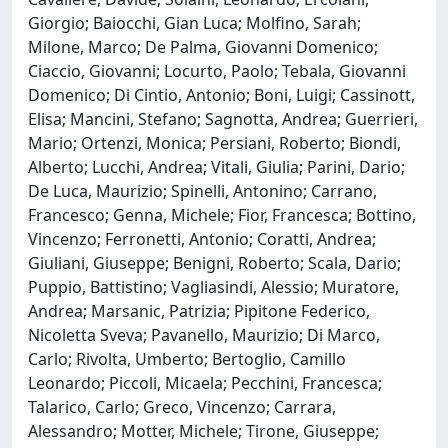
Giorgio; Baiocchi, Gian Luca; Molfino, Sarah;
Milone, Marco; De Palma, Giovanni Domenico;
Ciaccio, Giovanni; Locurto, Paolo; Tebala, Giovanni
Domenico; Di Cintio, Antonio; Boni, Luigi; Cassinott,
Elisa; Mancini, Stefano; Sagnotta, Andrea; Guerrieri,
Mario; Ortenzi, Monica; Persiani, Roberto; Biondi,
Alberto; Lucchi, Andrea; Vitali, Giulia; Parini, Dario;
De Luca, Maurizio; Spinelli, Antonino; Carrano,
Francesco; Genna, Michele; Fior, Francesca; Bottino,
Vincenzo; Ferronetti, Antonio; Coratti, Andrea;
Giuliani, Giuseppe; Benigni, Roberto; Scala, Dario;
Puppio, Battistino; Vagliasindi, Alessio; Muratore,
Andrea; Marsanic, Patrizia; Pipitone Federico,
Nicoletta Sveva; Pavanello, Maurizio; Di Marco,
Carlo; Rivolta, Umberto; Bertoglio, Camillo
Leonardo; Piccoli, Micaela; Pecchini, Francesca;
Talarico, Carlo; Greco, Vincenzo; Carrara,
Alessandro; Motter, Michele; Tirone, Giuseppe;