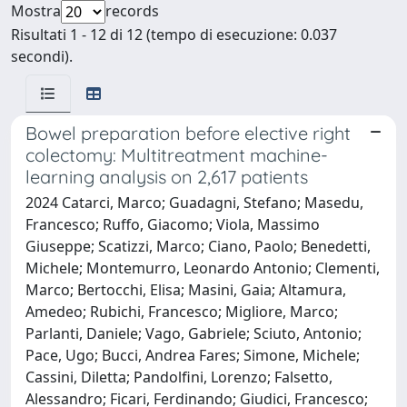
Mostra
records
Risultati 1 - 12 di 12 (tempo di esecuzione: 0.037
secondi).
Bowel preparation before elective right
colectomy: Multitreatment machine-
learning analysis on 2,617 patients
2024 Catarci, Marco; Guadagni, Stefano; Masedu,
Francesco; Ruffo, Giacomo; Viola, Massimo
Giuseppe; Scatizzi, Marco; Ciano, Paolo; Benedetti,
Michele; Montemurro, Leonardo Antonio; Clementi,
Marco; Bertocchi, Elisa; Masini, Gaia; Altamura,
Amedeo; Rubichi, Francesco; Migliore, Marco;
Parlanti, Daniele; Vago, Gabriele; Sciuto, Antonio;
Pace, Ugo; Bucci, Andrea Fares; Simone, Michele;
Cassini, Diletta; Pandolfini, Lorenzo; Falsetto,
Alessandro; Ficari, Ferdinando; Giudici, Francesco;