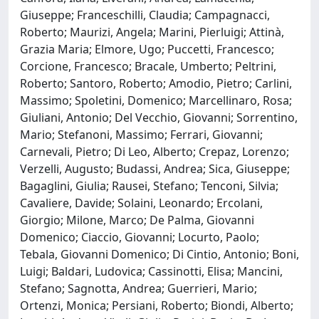
Giuseppe; Franceschilli, Claudia; Campagnacci,
Roberto; Maurizi, Angela; Marini, Pierluigi; Attinà,
Grazia Maria; Elmore, Ugo; Puccetti, Francesco;
Corcione, Francesco; Bracale, Umberto; Peltrini,
Roberto; Santoro, Roberto; Amodio, Pietro; Carlini,
Massimo; Spoletini, Domenico; Marcellinaro, Rosa;
Giuliani, Antonio; Del Vecchio, Giovanni; Sorrentino,
Mario; Stefanoni, Massimo; Ferrari, Giovanni;
Carnevali, Pietro; Di Leo, Alberto; Crepaz, Lorenzo;
Verzelli, Augusto; Budassi, Andrea; Sica, Giuseppe;
Bagaglini, Giulia; Rausei, Stefano; Tenconi, Silvia;
Cavaliere, Davide; Solaini, Leonardo; Ercolani,
Giorgio; Milone, Marco; De Palma, Giovanni
Domenico; Ciaccio, Giovanni; Locurto, Paolo;
Tebala, Giovanni Domenico; Di Cintio, Antonio; Boni,
Luigi; Baldari, Ludovica; Cassinotti, Elisa; Mancini,
Stefano; Sagnotta, Andrea; Guerrieri, Mario;
Ortenzi, Monica; Persiani, Roberto; Biondi, Alberto;