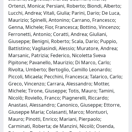
Ortenzi, Monica; Persiani, Roberto; Biondi, Alberto;
Lucchi, Andrea; Vitali, Giulia; Parini, Dario; De Luca,
Maurizio; Spinelli, Antonino; Carrano, Francesco;
Genna, Michele; Fior, Francesca; Bottino, Vincenzo;
Ferronetti, Antonio; Coratti, Andrea; Giuliani,
Giuseppe; Benigni, Roberto; Scala, Dario; Puppio,
Battistino; Vagliasindi, Alessio; Muratore, Andrea;
Marsanic, Patrizia; Federico, Nicoletta Sveva
Pipitone; Pavanello, Maurizio; Di Marco, Carlo;
Rivolta, Umberto; Bertoglio, Camillo Leonardo;
Piccoli, Micaela; Pecchini, Francesca; Talarico, Carlo;
Greco, Vincenzo; Carrara, Alessandro; Motter,
Michele; Tirone, Giuseppe; Totis, Mauro; Tamini,
Nicolò; Roviello, Franco; Piagnerelli, Riccardo;
Anastasi, Alessandro; Canonico, Giuseppe; Ettorre,
Giuseppe Maria; Colasanti, Marco; Montuori,
Mauro; Pinotti, Enrico; Mariani, Pierpaolo;
Carminati, Roberta; de Manzini, Nicolò; Osenda,