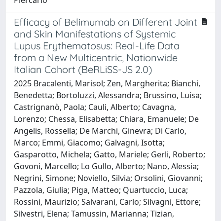
Efficacy of Belimumab on Different Joint
and Skin Manifestations of Systemic
Lupus Erythematosus: Real-Life Data
from a New Multicentric, Nationwide
Italian Cohort (BeRLiSS-JS 2.0)
2025 Bracalenti, Marisol; Zen, Margherita; Bianchi,
Benedetta; Bortoluzzi, Alessandra; Brussino, Luisa;
Castrignanò, Paola; Cauli, Alberto; Cavagna,
Lorenzo; Chessa, Elisabetta; Chiara, Emanuele; De
Angelis, Rossella; De Marchi, Ginevra; Di Carlo,
Marco; Emmi, Giacomo; Galvagni, Isotta;
Gasparotto, Michela; Gatto, Mariele; Gerli, Roberto;
Govoni, Marcello; Lo Gullo, Alberto; Nano, Alessia;
Negrini, Simone; Noviello, Silvia; Orsolini, Giovanni;
Pazzola, Giulia; Piga, Matteo; Quartuccio, Luca;
Rossini, Maurizio; Salvarani, Carlo; Silvagni, Ettore;
Silvestri, Elena; Tamussin, Marianna; Tizian,