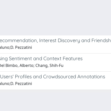
ecommendation, Interest Discovery and Friendshi
aluno;D. Pezzatini
Using Sentiment and Context Features
 Del Bimbo, Alberto; Chang, Shih-Fu
Users' Profiles and Crowdsourced Annotations
aluno;D. Pezzatini