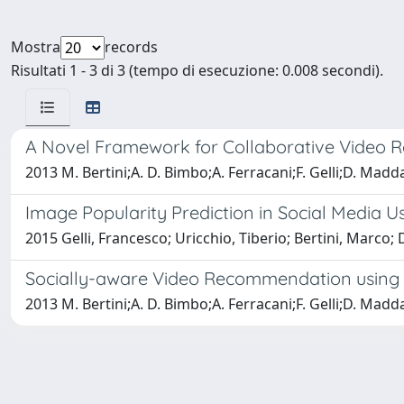
Mostra
records
Risultati 1 - 3 di 3 (tempo di esecuzione: 0.008 secondi).
A Novel Framework for Collaborative Video R
2013 M. Bertini;A. D. Bimbo;A. Ferracani;F. Gelli;D. Madd
Image Popularity Prediction in Social Media 
2015 Gelli, Francesco; Uricchio, Tiberio; Bertini, Marco;
Socially-aware Video Recommendation using 
2013 M. Bertini;A. D. Bimbo;A. Ferracani;F. Gelli;D. Madd