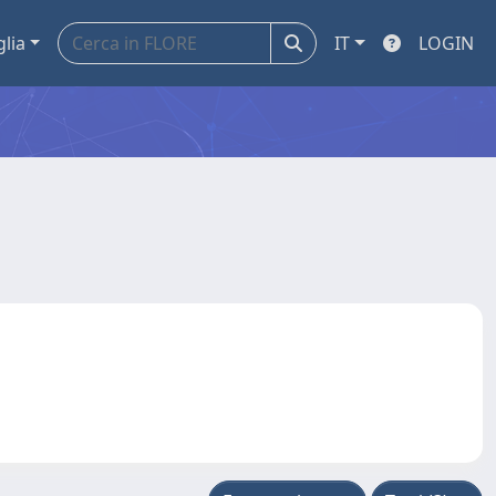
glia
IT
LOGIN