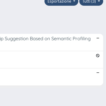
Esportazione
Tutti (3)
p Suggestion Based on Semantic Profiling