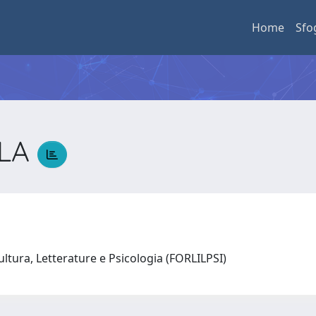
Home
Sfo
RLA
ultura, Letterature e Psicologia (FORLILPSI)