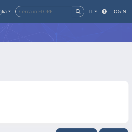
glia
IT
LOGIN