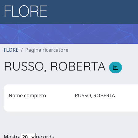
FLORE
Pagina ricercatore
RUSSO, ROBERTA
Nome completo
RUSSO, ROBERTA
Mostra
records