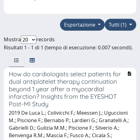
Esportazione
Tutti (1)
Mostra
records
Risultati 1 - 1 di 1 (tempo di esecuzione: 0.007 secondi).
How do cardiologists select patients for
dual antiplatelet therapy continuation
beyond 1 year after a myocardial
infarction? Insights from the EYESHOT
Post-MI Study
2019 De Luca L.; Colivicchi F.; Meessen J.; Uguccioni
M.; Piscione F.; Bernabo P.; Lardieri G.; Granatelli A.;
Gabrielli D.; Gulizia M.M.; Piscione F.; Silverio A.;
Benvenga R.M.; Mascia F.; Fusco A.; Cicala S.;