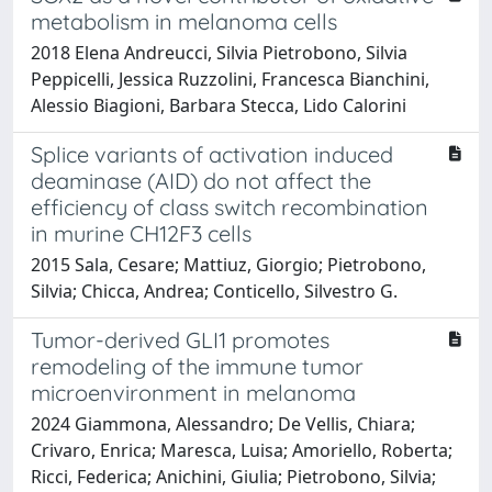
metabolism in melanoma cells
2018 Elena Andreucci, Silvia Pietrobono, Silvia
Peppicelli, Jessica Ruzzolini, Francesca Bianchini,
Alessio Biagioni, Barbara Stecca, Lido Calorini
Splice variants of activation induced
deaminase (AID) do not affect the
efficiency of class switch recombination
in murine CH12F3 cells
2015 Sala, Cesare; Mattiuz, Giorgio; Pietrobono,
Silvia; Chicca, Andrea; Conticello, Silvestro G.
Tumor-derived GLI1 promotes
remodeling of the immune tumor
microenvironment in melanoma
2024 Giammona, Alessandro; De Vellis, Chiara;
Crivaro, Enrica; Maresca, Luisa; Amoriello, Roberta;
Ricci, Federica; Anichini, Giulia; Pietrobono, Silvia;