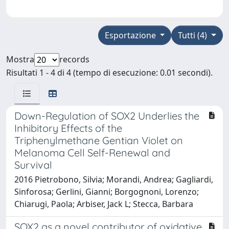
Esportazione
Tutti (4)
Mostra
records
Risultati 1 - 4 di 4 (tempo di esecuzione: 0.01 secondi).
Down-Regulation of SOX2 Underlies the
Inhibitory Effects of the
Triphenylmethane Gentian Violet on
Melanoma Cell Self-Renewal and
Survival
2016 Pietrobono, Silvia; Morandi, Andrea; Gagliardi,
Sinforosa; Gerlini, Gianni; Borgognoni, Lorenzo;
Chiarugi, Paola; Arbiser, Jack L; Stecca, Barbara
SOX2 as a novel contributor of oxidative