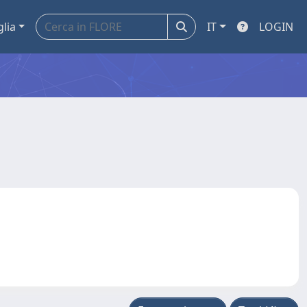
glia
IT
LOGIN