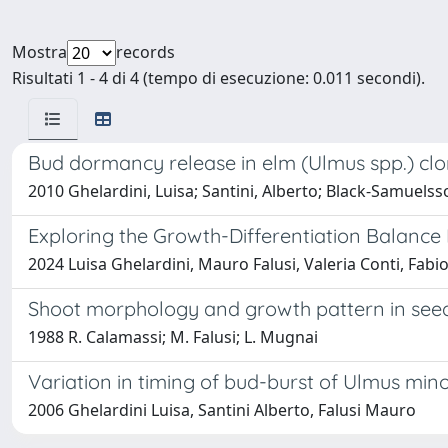
Mostra
records
Risultati 1 - 4 di 4 (tempo di esecuzione: 0.011 secondi).
Bud dormancy release in elm (Ulmus spp.) cl
2010 Ghelardini, Luisa; Santini, Alberto; Black-Samuelss
Exploring the Growth-Differentiation Balance
2024 Luisa Ghelardini, Mauro Falusi, Valeria Conti, Fabio
Shoot morphology and growth pattern in seed
1988 R. Calamassi; M. Falusi; L. Mugnai
Variation in timing of bud-burst of Ulmus mino
2006 Ghelardini Luisa, Santini Alberto, Falusi Mauro