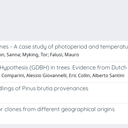
ones - A case study of photoperiod and temperat
on, Sanna; Myking, Tor; Falusi, Mauro
 Hypothesis (GDBH) in trees. Evidence from Dutch
 Comparini, Alessio Giovannelli, Eric Collin, Alberto Santini
lings of Pinus brutia provenances
r clones from different geographical origins