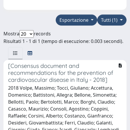
Esportazione
Tutti (1)
Mostra
records
Risultati 1 - 1 di 1 (tempo di esecuzione: 0.003 secondi).
[Consensus document and
recommendations for the prevention of
cardiovascular disease in Italy - 2018]
2018 Volpe, Massimo; Tocci, Giuliano; Accettura,
Domenico; Battistoni, Allegra; Bellone, Simonetta;
Bellotti, Paolo; Bertolotti, Marco; Borghi, Claudio;
Casasco, Maurizio; Consoli, Agostino; Coppini,
Raffaele; Corsini, Alberto; Costanzo, Gianfranco;
Desideri, Giovambattista; Ferri, Claudio; Galanti,
Giorgio; Giada, Franco; Icardi, Giancarlo; Lombardi,