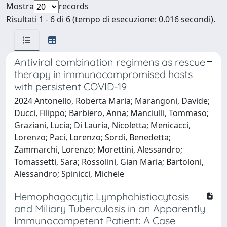
Mostra
records
Risultati 1 - 6 di 6 (tempo di esecuzione: 0.016 secondi).
Antiviral combination regimens as rescue
therapy in immunocompromised hosts
with persistent COVID-19
2024 Antonello, Roberta Maria; Marangoni, Davide;
Ducci, Filippo; Barbiero, Anna; Manciulli, Tommaso;
Graziani, Lucia; Di Lauria, Nicoletta; Menicacci,
Lorenzo; Paci, Lorenzo; Sordi, Benedetta;
Zammarchi, Lorenzo; Morettini, Alessandro;
Tomassetti, Sara; Rossolini, Gian Maria; Bartoloni,
Alessandro; Spinicci, Michele
Hemophagocytic Lymphohistiocytosis
and Miliary Tuberculosis in an Apparently
Immunocompetent Patient: A Case