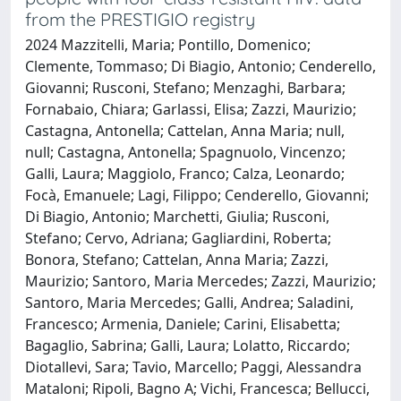
from the PRESTIGIO registry
2024 Mazzitelli, Maria; Pontillo, Domenico;
Clemente, Tommaso; Di Biagio, Antonio; Cenderello,
Giovanni; Rusconi, Stefano; Menzaghi, Barbara;
Fornabaio, Chiara; Garlassi, Elisa; Zazzi, Maurizio;
Castagna, Antonella; Cattelan, Anna Maria; null,
null; Castagna, Antonella; Spagnuolo, Vincenzo;
Galli, Laura; Maggiolo, Franco; Calza, Leonardo;
Focà, Emanuele; Lagi, Filippo; Cenderello, Giovanni;
Di Biagio, Antonio; Marchetti, Giulia; Rusconi,
Stefano; Cervo, Adriana; Gagliardini, Roberta;
Bonora, Stefano; Cattelan, Anna Maria; Zazzi,
Maurizio; Santoro, Maria Mercedes; Zazzi, Maurizio;
Santoro, Maria Mercedes; Galli, Andrea; Saladini,
Francesco; Armenia, Daniele; Carini, Elisabetta;
Bagaglio, Sabrina; Galli, Laura; Lolatto, Riccardo;
Diotallevi, Sara; Tavio, Marcello; Paggi, Alessandra
Mataloni; Ripoli, Bagno A; Vichi, Francesca; Bellucci,