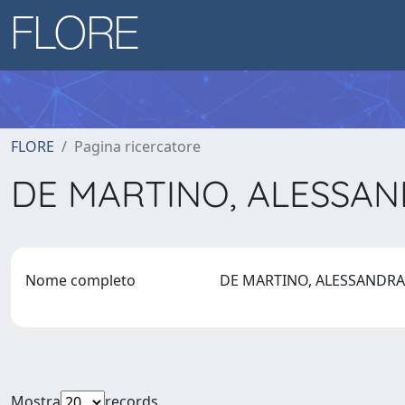
FLORE
Pagina ricercatore
DE MARTINO, ALESSA
Nome completo
DE MARTINO, ALESSANDR
Mostra
records