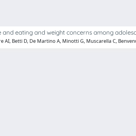
type and eating and weight concerns among adoles
e AI, Betti D, De Martino A, Minotti G, Muscarella C, Benvenut