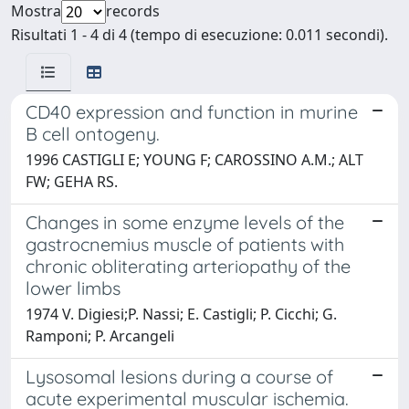
Mostra
records
Risultati 1 - 4 di 4 (tempo di esecuzione: 0.011 secondi).
CD40 expression and function in murine
B cell ontogeny.
1996 CASTIGLI E; YOUNG F; CAROSSINO A.M.; ALT
FW; GEHA RS.
Changes in some enzyme levels of the
gastrocnemius muscle of patients with
chronic obliterating arteriopathy of the
lower limbs
1974 V. Digiesi;P. Nassi; E. Castigli; P. Cicchi; G.
Ramponi; P. Arcangeli
Lysosomal lesions during a course of
acute experimental muscular ischemia.