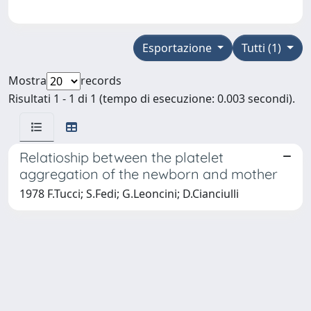
Esportazione
Tutti (1)
Mostra
records
Risultati 1 - 1 di 1 (tempo di esecuzione: 0.003 secondi).
Relatioship between the platelet
aggregation of the newborn and mother
1978 F.Tucci; S.Fedi; G.Leoncini; D.Cianciulli