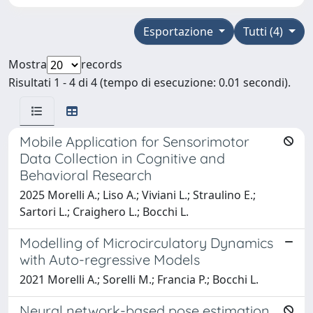
Esportazione
Tutti (4)
Mostra
records
Risultati 1 - 4 di 4 (tempo di esecuzione: 0.01 secondi).
Mobile Application for Sensorimotor
Data Collection in Cognitive and
Behavioral Research
2025 Morelli A.; Liso A.; Viviani L.; Straulino E.;
Sartori L.; Craighero L.; Bocchi L.
Modelling of Microcirculatory Dynamics
with Auto-regressive Models
2021 Morelli A.; Sorelli M.; Francia P.; Bocchi L.
Neural network-based pose estimation