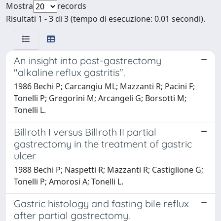
Mostra
records
Risultati 1 - 3 di 3 (tempo di esecuzione: 0.01 secondi).
An insight into post-gastrectomy
"alkaline reflux gastritis".
1986 Bechi P; Carcangiu ML; Mazzanti R; Pacini F;
Tonelli P; Gregorini M; Arcangeli G; Borsotti M;
Tonelli L.
Billroth I versus Billroth II partial
gastrectomy in the treatment of gastric
ulcer
1988 Bechi P; Naspetti R; Mazzanti R; Castiglione G;
Tonelli P; Amorosi A; Tonelli L.
Gastric histology and fasting bile reflux
after partial gastrectomy.