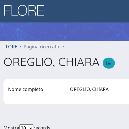
FLORE
Pagina ricercatore
OREGLIO, CHIARA
Nome completo
OREGLIO, CHIARA
Mostra
records