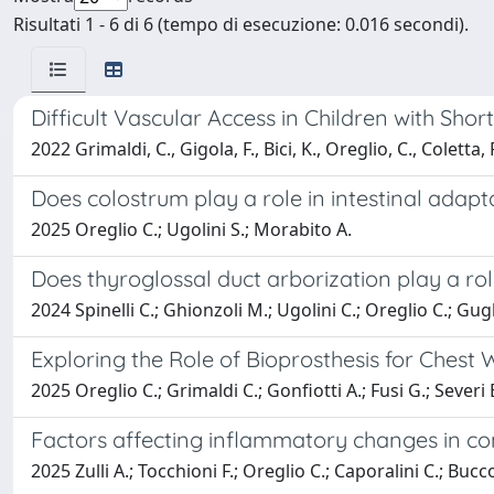
Risultati 1 - 6 di 6 (tempo di esecuzione: 0.016 secondi).
Difficult Vascular Access in Children with Sh
2022 Grimaldi, C., Gigola, F., Bici, K., Oreglio, C., Coletta,
Does colostrum play a role in intestinal adapt
2025 Oreglio C.; Ugolini S.; Morabito A.
Does thyroglossal duct arborization play a rol
2024 Spinelli C.; Ghionzoli M.; Ugolini C.; Oreglio C.; Gugl
Exploring the Role of Bioprosthesis for Chest 
2025 Oreglio C.; Grimaldi C.; Gonfiotti A.; Fusi G.; Severi 
Factors affecting inflammatory changes in co
2025 Zulli A.; Tocchioni F.; Oreglio C.; Caporalini C.; Bucc