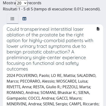
Mostra
records
Risultati 1 - 5 di 5 (tempo di esecuzione: 0.012 secondi).
Could transperineal interstitial laser
ablation of the prostate be the right
option for highly-comorbid patients with
lower urinary tract symptoms due to
benign prostatic obstruction? A
preliminary single-center experience
focusing on functional and safety
outcomes
2024 POLVERINO, Paolo; LO RE, Mattia; SALADINO,
Marco; PECORARO, Alessio; MOSCARDI, Luisa;
RIVETTI, Anna; RESTA, Giulio R.; PEZZOLI, Marta;
ROMANO, Andrea; SOMANI, Bhaskar K.; SIENA,
Giampaolo; COCCI, Andrea; GACCI, Mauro;
MINERVINI, Andrea; SERNI, Sergio; CAMPI, Riccardo;