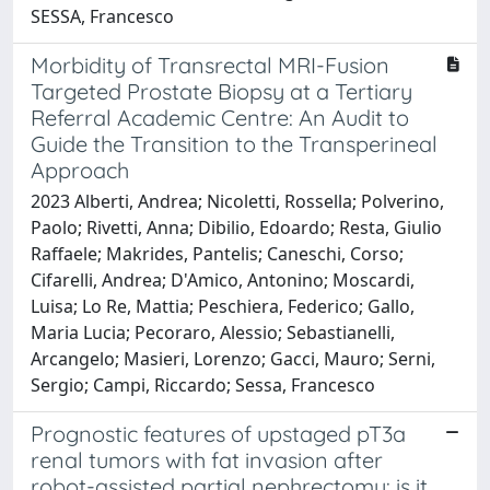
SESSA, Francesco
Morbidity of Transrectal MRI-Fusion
Targeted Prostate Biopsy at a Tertiary
Referral Academic Centre: An Audit to
Guide the Transition to the Transperineal
Approach
2023 Alberti, Andrea; Nicoletti, Rossella; Polverino,
Paolo; Rivetti, Anna; Dibilio, Edoardo; Resta, Giulio
Raffaele; Makrides, Pantelis; Caneschi, Corso;
Cifarelli, Andrea; D'Amico, Antonino; Moscardi,
Luisa; Lo Re, Mattia; Peschiera, Federico; Gallo,
Maria Lucia; Pecoraro, Alessio; Sebastianelli,
Arcangelo; Masieri, Lorenzo; Gacci, Mauro; Serni,
Sergio; Campi, Riccardo; Sessa, Francesco
Prognostic features of upstaged pT3a
renal tumors with fat invasion after
robot-assisted partial nephrectomy: is it