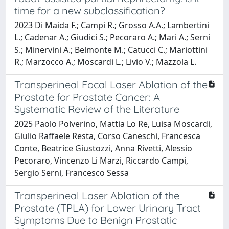
time for a new subclassification?
2023 Di Maida F.; Campi R.; Grosso A.A.; Lambertini
L.; Cadenar A.; Giudici S.; Pecoraro A.; Mari A.; Serni
S.; Minervini A.; Belmonte M.; Catucci C.; Mariottini
R.; Marzocco A.; Moscardi L.; Livio V.; Mazzola L.
Transperineal Focal Laser Ablation of the
Prostate for Prostate Cancer: A
Systematic Review of the Literature
2025 Paolo Polverino, Mattia Lo Re, Luisa Moscardi,
Giulio Raffaele Resta, Corso Caneschi, Francesca
Conte, Beatrice Giustozzi, Anna Rivetti, Alessio
Pecoraro, Vincenzo Li Marzi, Riccardo Campi,
Sergio Serni, Francesco Sessa
Transperineal Laser Ablation of the
Prostate (TPLA) for Lower Urinary Tract
Symptoms Due to Benign Prostatic