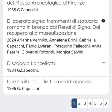
del Museo Archeologico di Firenze
1988 G.Capecchi
Dilacerata signa: frammenti di statuaria
romana in bronzo dai Renai di Signa. Dal
recupero alla musealizzazione
2024 Arianna Vernillo, Annalena Brini, Gabriella
Capecchi, Paolo Liverani, Pasquino Pallecchi, Anna
Patera, Giovanni Rotondi, Monica Salvini
Discobolo Lancellotti.
1984 G.Capecchi.
Due sculture dalle Terme di Capaccio
1996 G. Capecchi
1
2
3
4
5
6