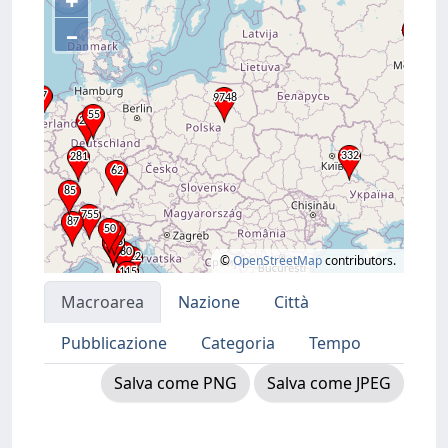
+
–
©
OpenStreetMap
contributors.
Macroarea
Nazione
Città
Pubblicazione
Categoria
Tempo
Salva come PNG
Salva come JPEG