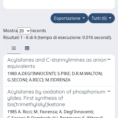
Esportazione
Tutti (6)
Mostra
records
Risultati 1 - 6 di 6 (tempo di esecuzione: 0.016 secondi).
Acylsilanes and C-stannylimines as anion
equivalents
1980 A.DEGl'INNOCENTI; S.PIKE; D.R.M.WALTON;
G.SECONI; A.RICCI; M.FIORENZA
Acylsilanes by oxidation of phosphonium
ylides. First synthesis of
bis(trimethylsilyl)ketone
1985 A. Ricci; M. Fiorenza; A. Degl'Innocenti;
G.Seconi; P. Dembech; H.J. Bestmann; K. Witzgall