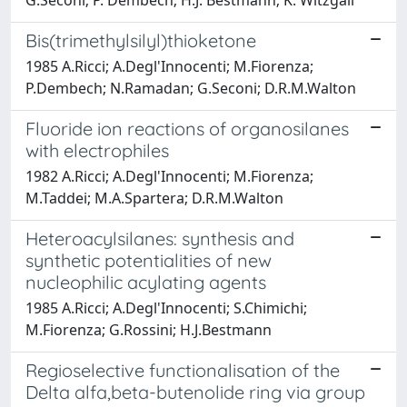
Bis(trimethylsilyl)thioketone
1985 A.Ricci; A.Degl'Innocenti; M.Fiorenza;
P.Dembech; N.Ramadan; G.Seconi; D.R.M.Walton
Fluoride ion reactions of organosilanes
with electrophiles
1982 A.Ricci; A.Degl'Innocenti; M.Fiorenza;
M.Taddei; M.A.Spartera; D.R.M.Walton
Heteroacylsilanes: synthesis and
synthetic potentialities of new
nucleophilic acylating agents
1985 A.Ricci; A.Degl'Innocenti; S.Chimichi;
M.Fiorenza; G.Rossini; H.J.Bestmann
Regioselective functionalisation of the
Delta alfa,beta-butenolide ring via group