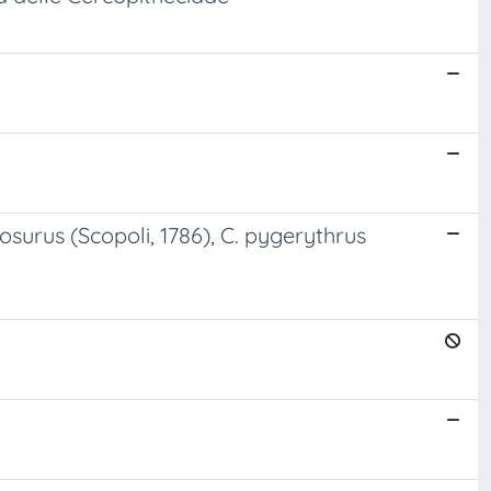
surus (Scopoli, 1786), C. pygerythrus