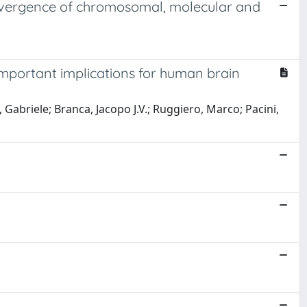
onvergence of chromosomal, molecular and
important implications for human brain
 Gabriele; Branca, Jacopo J.V.; Ruggiero, Marco; Pacini,