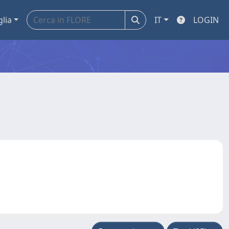
glia
IT
LOGIN