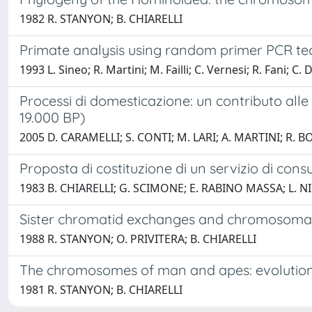
1982 R. STANYON; B. CHIARELLI
Primate analysis using random primer PCR te
1993 L. Sineo; R. Martini; M. Failli; C. Vernesi; R. Fani; C.
Processi di domesticazione: un contributo alle 
19.000 BP)
2005 D. CARAMELLI; S. CONTI; M. LARI; A. MARTINI; R. B
Proposta di costituzione di un servizio di con
1983 B. CHIARELLI; G. SCIMONE; E. RABINO MASSA; L. N
Sister chromatid exchanges and chromosomal a
1988 R. STANYON; O. PRIVITERA; B. CHIARELLI
The chromosomes of man and apes: evolutio
1981 R. STANYON; B. CHIARELLI