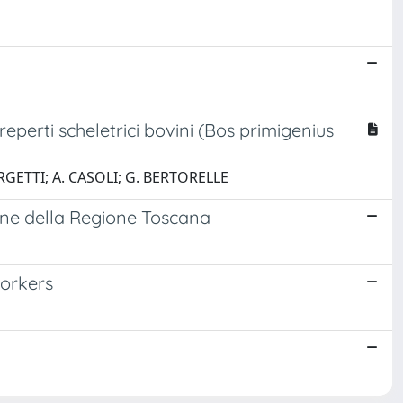
eperti scheletrici bovini (Bos primigenius
IORGETTI; A. CASOLI; G. BERTORELLE
mane della Regione Toscana
workers