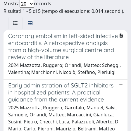
Mostra
records
Risultati 1 - 5 di 5 (tempo di esecuzione: 0.014 secondi).
Coronary embolism in left-sided infective
endocarditis. A retrospective analysis
from a high-volume surgical centre and
review of the literature
2024 Mazzotta, Ruggero; Orlandi, Matteo; Scheggi,
Valentina; Marchionni, Niccolò; Stefàno, Pierluigi
Early administration of SGLT2 inhibitors
in hospitalized patients: A practical
guidance from the current evidence
2025 Mazzotta, Ruggero; Garofalo, Manuel; Salvi,
Samuele; Orlandi, Matteo; Marcaccini, Gianluca;
Susini, Pietro; Checchi, Luca; Palazzuoli, Alberto; Di
Mario, Carlo; Pieroni, Maurizio; Beltrami, Matteo