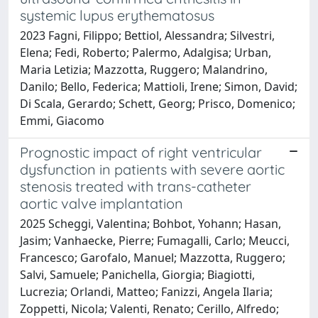
systemic lupus erythematosus
2023 Fagni, Filippo; Bettiol, Alessandra; Silvestri,
Elena; Fedi, Roberto; Palermo, Adalgisa; Urban,
Maria Letizia; Mazzotta, Ruggero; Malandrino,
Danilo; Bello, Federica; Mattioli, Irene; Simon, David;
Di Scala, Gerardo; Schett, Georg; Prisco, Domenico;
Emmi, Giacomo
Prognostic impact of right ventricular
dysfunction in patients with severe aortic
stenosis treated with trans-catheter
aortic valve implantation
2025 Scheggi, Valentina; Bohbot, Yohann; Hasan,
Jasim; Vanhaecke, Pierre; Fumagalli, Carlo; Meucci,
Francesco; Garofalo, Manuel; Mazzotta, Ruggero;
Salvi, Samuele; Panichella, Giorgia; Biagiotti,
Lucrezia; Orlandi, Matteo; Fanizzi, Angela Ilaria;
Zoppetti, Nicola; Valenti, Renato; Cerillo, Alfredo;