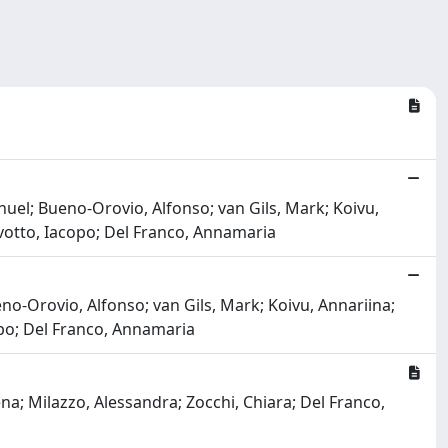
nuel; Bueno-Orovio, Alfonso; van Gils, Mark; Koivu,
Olivotto, Iacopo; Del Franco, Annamaria
eno-Orovio, Alfonso; van Gils, Mark; Koivu, Annariina;
acopo; Del Franco, Annamaria
na; Milazzo, Alessandra; Zocchi, Chiara; Del Franco,