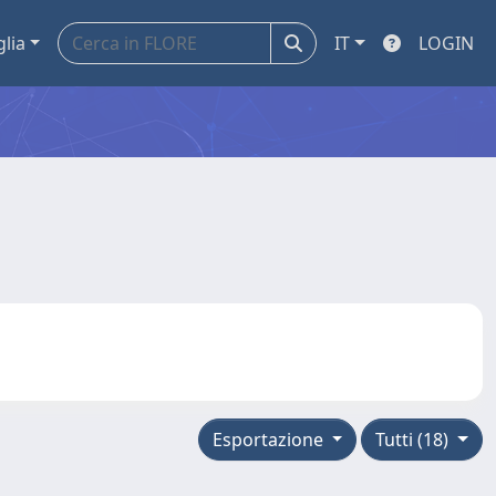
glia
IT
LOGIN
Esportazione
Tutti (18)