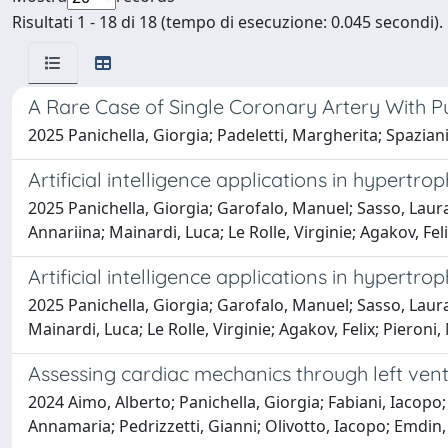
Risultati 1 - 18 di 18 (tempo di esecuzione: 0.045 secondi).
A Rare Case of Single Coronary Artery With P
2025 Panichella, Giorgia; Padeletti, Margherita; Spaziani, 
Artificial intelligence applications in hypert
2025 Panichella, Giorgia; Garofalo, Manuel; Sasso, Laur
Annariina; Mainardi, Luca; Le Rolle, Virginie; Agakov, Fel
Artificial intelligence applications in hypert
2025 Panichella, Giorgia; Garofalo, Manuel; Sasso, Laura
Mainardi, Luca; Le Rolle, Virginie; Agakov, Felix; Pieroni
Assessing cardiac mechanics through left ve
2024 Aimo, Alberto; Panichella, Giorgia; Fabiani, Iacopo
Annamaria; Pedrizzetti, Gianni; Olivotto, Iacopo; Emdin