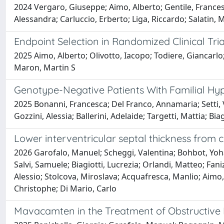
2024 Vergaro, Giuseppe; Aimo, Alberto; Gentile, Francesc
Alessandra; Carluccio, Erberto; Liga, Riccardo; Salatin, 
Endpoint Selection in Randomized Clinical Tr
2025 Aimo, Alberto; Olivotto, Iacopo; Todiere, Giancarlo;
Maron, Martin S
Genotype-Negative Patients With Familial H
2025 Bonanni, Francesca; Del Franco, Annamaria; Setti, V
Gozzini, Alessia; Ballerini, Adelaide; Targetti, Mattia; Bi
Lower interventricular septal thickness fro
2026 Garofalo, Manuel; Scheggi, Valentina; Bohbot, Yoh
Salvi, Samuele; Biagiotti, Lucrezia; Orlandi, Matteo; Faniz
Alessio; Stolcova, Miroslava; Acquafresca, Manlio; Aimo, 
Christophe; Di Mario, Carlo
Mavacamten in the Treatment of Obstructive