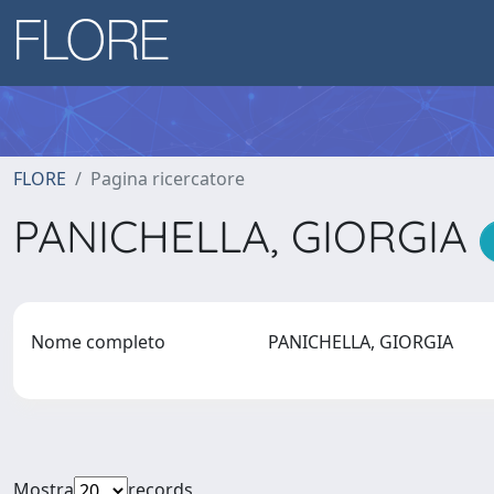
FLORE
Pagina ricercatore
PANICHELLA, GIORGIA
Nome completo
PANICHELLA, GIORGIA
Mostra
records