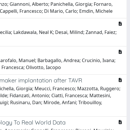
nzo; Giannoni, Alberto; Panichella, Giorgia; Fornaro,
 Cappelli, Francesco; Di Mario, Carlo; Emdin, Michele
ecilia; Lakdawala, Neal K; Desai, Milind; Zannad, Faiez;
Garofalo, Manuel; Barbagallo, Andrea; Crucinio, Ivana;
i, Francesca; Olivotto, Iacopo
emaker implantation after TAVR
ichella, Giorgia; Meucci, Francesco; Mazzotta, Ruggero;
ilde; Fidanzati, Antonio; Ciatti, Francesca; Mattesini,
uigi; Rusinaru, Dan; Mirode, Anfani; Tribouilloy,
logy To Real World Data