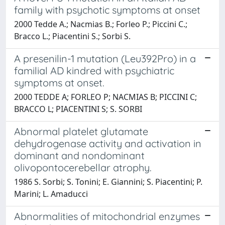
family with psychotic symptoms at onset
2000 Tedde A.; Nacmias B.; Forleo P.; Piccini C.;
Bracco L.; Piacentini S.; Sorbi S.
A presenilin-1 mutation (Leu392Pro) in a
familial AD kindred with psychiatric
symptoms at onset.
2000 TEDDE A; FORLEO P; NACMIAS B; PICCINI C;
BRACCO L; PIACENTINI S; S. SORBI
Abnormal platelet glutamate
dehydrogenase activity and activation in
dominant and nondominant
olivopontocerebellar atrophy.
1986 S. Sorbi; S. Tonini; E. Giannini; S. Piacentini; P.
Marini; L. Amaducci
Abnormalities of mitochondrial enzymes