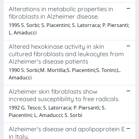
Alterations in metabolic properties in
fibroblasts in Alzheimer disease.
1995 S. Sorbi; S. Piacentini; S. Latorraca; P. Piersanti;
L. Amaducci
Altered hexokinase activity in skin
cultured fibroblasts and leukocytes from
Alzheimer's disease patients
1990 S. Sorbi;M. Mortilla;S. Piacentini;S. Tonini;L.
Amaducci
Alzheimer skin fibroblasts show
increased susceptibility to free radicals.
1992 G. Tesco; S. Latorraca; P. Piersanti; S.
Piacentini; L. Amaducci; S. Sorbi
Alzheimer's disease and apolipoprotein E
in Italy.