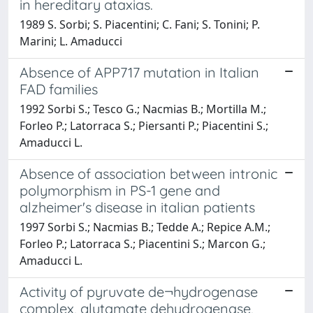
in hereditary ataxias.
1989 S. Sorbi; S. Piacentini; C. Fani; S. Tonini; P.
Marini; L. Amaducci
Absence of APP717 mutation in Italian
FAD families
1992 Sorbi S.; Tesco G.; Nacmias B.; Mortilla M.;
Forleo P.; Latorraca S.; Piersanti P.; Piacentini S.;
Amaducci L.
Absence of association between intronic
polymorphism in PS-1 gene and
alzheimer's disease in italian patients
1997 Sorbi S.; Nacmias B.; Tedde A.; Repice A.M.;
Forleo P.; Latorraca S.; Piacentini S.; Marcon G.;
Amaducci L.
Activity of pyruvate de¬hydrogenase
complex, glutamate dehydrogenase,