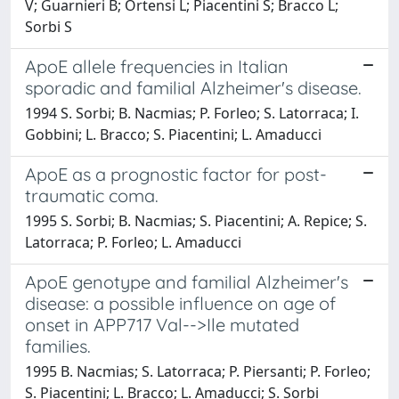
V; Guarnieri B; Ortensi L; Piacentini S; Bracco L;
Sorbi S
ApoE allele frequencies in Italian
sporadic and familial Alzheimer's disease.
1994 S. Sorbi; B. Nacmias; P. Forleo; S. Latorraca; I.
Gobbini; L. Bracco; S. Piacentini; L. Amaducci
ApoE as a prognostic factor for post-
traumatic coma.
1995 S. Sorbi; B. Nacmias; S. Piacentini; A. Repice; S.
Latorraca; P. Forleo; L. Amaducci
ApoE genotype and familial Alzheimer's
disease: a possible influence on age of
onset in APP717 Val-->Ile mutated
families.
1995 B. Nacmias; S. Latorraca; P. Piersanti; P. Forleo;
S. Piacentini; L. Bracco; L. Amaducci; S. Sorbi