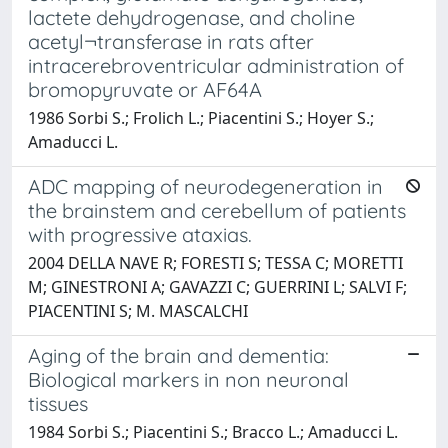
lactete dehydrogenase, and choline
acetyl¬transferase in rats after
intracerebroventricular administration of
bromopyruvate or AF64A
1986 Sorbi S.; Frolich L.; Piacentini S.; Hoyer S.;
Amaducci L.
ADC mapping of neurodegeneration in
the brainstem and cerebellum of patients
with progressive ataxias.
2004 DELLA NAVE R; FORESTI S; TESSA C; MORETTI
M; GINESTRONI A; GAVAZZI C; GUERRINI L; SALVI F;
PIACENTINI S; M. MASCALCHI
Aging of the brain and dementia:
Biological markers in non neuronal
tissues
1984 Sorbi S.; Piacentini S.; Bracco L.; Amaducci L.