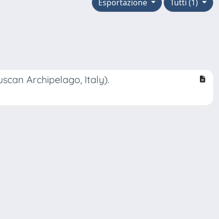
Esportazione
Tutti (1)
scan Archipelago, Italy).