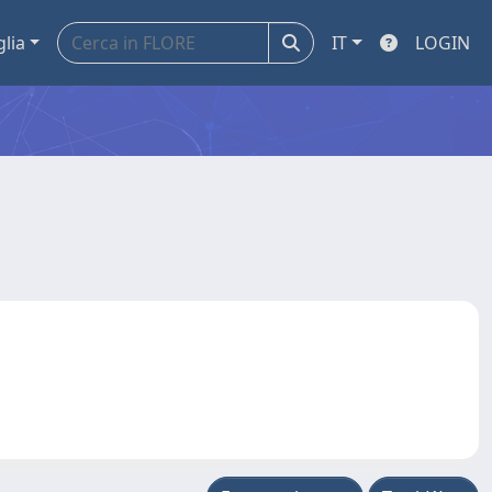
glia
IT
LOGIN