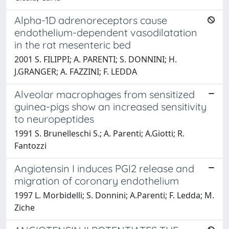
Alpha-1D adrenoreceptors cause
endothelium-dependent vasodilatation
in the rat mesenteric bed
2001 S. FILIPPI; A. PARENTI; S. DONNINI; H.
J.GRANGER; A. FAZZINI; F. LEDDA
Alveolar macrophages from sensitized
guinea-pigs show an increased sensitivity
to neuropeptides
1991 S. Brunelleschi S.; A. Parenti; A.Giotti; R.
Fantozzi
Angiotensin I induces PGI2 release and
migration of coronary endothelium
1997 L. Morbidelli; S. Donnini; A.Parenti; F. Ledda; M.
Ziche