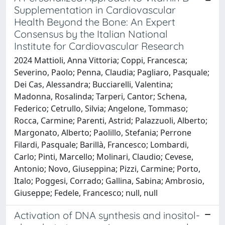
Supplementation in Cardiovascular
Health Beyond the Bone: An Expert
Consensus by the Italian National
Institute for Cardiovascular Research
2024 Mattioli, Anna Vittoria; Coppi, Francesca;
Severino, Paolo; Penna, Claudia; Pagliaro, Pasquale;
Dei Cas, Alessandra; Bucciarelli, Valentina;
Madonna, Rosalinda; Tarperi, Cantor; Schena,
Federico; Cetrullo, Silvia; Angelone, Tommaso;
Rocca, Carmine; Parenti, Astrid; Palazzuoli, Alberto;
Margonato, Alberto; Paolillo, Stefania; Perrone
Filardi, Pasquale; Barillà, Francesco; Lombardi,
Carlo; Pinti, Marcello; Molinari, Claudio; Cevese,
Antonio; Novo, Giuseppina; Pizzi, Carmine; Porto,
Italo; Poggesi, Corrado; Gallina, Sabina; Ambrosio,
Giuseppe; Fedele, Francesco; null, null
Activation of DNA synthesis and inositol-