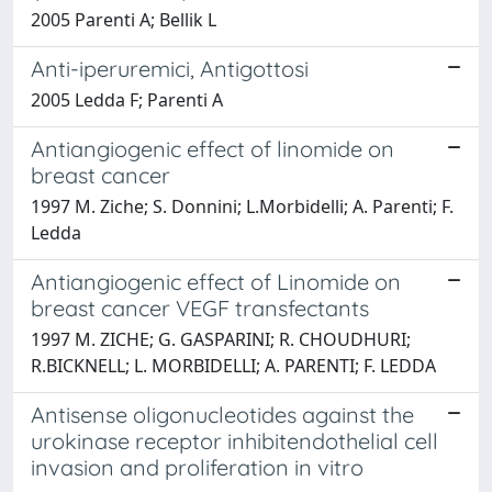
2005 Parenti A; Bellik L
Anti-iperuremici, Antigottosi
2005 Ledda F; Parenti A
Antiangiogenic effect of linomide on
breast cancer
1997 M. Ziche; S. Donnini; L.Morbidelli; A. Parenti; F.
Ledda
Antiangiogenic effect of Linomide on
breast cancer VEGF transfectants
1997 M. ZICHE; G. GASPARINI; R. CHOUDHURI;
R.BICKNELL; L. MORBIDELLI; A. PARENTI; F. LEDDA
Antisense oligonucleotides against the
urokinase receptor inhibitendothelial cell
invasion and proliferation in vitro