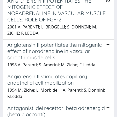
ANGIOTENSIN II POTENTIATES THE
MITOGENIC EFFECT OF
NORADRENALINE IN VASCULAR MUSCLE
CELLS: ROLE OF FGF-2
2001 A. PARENTI; L. BROGELLI; S. DONNINI; M.
ZICHE; F. LEDDA
Angiotensin II potentiates the mitogenic
effect of noradrenaline in vascular
smooth muscle cells
1998 A. Parenti; S. Amerini; M. Ziche; F. Ledda
Angiotensin II stimulates capillary
endothelial cell mobilization
1994 M. Ziche; L. Morbidelli; A. Parenti; S. Donnini;
F.Ledda
Antagonisti dei recettori beta adrenergici
(beta bloccanti)