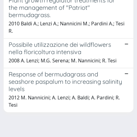
Plant growth regulator treatments for
the management of "Patriot"
bermudagrass.
2010 Baldi A.; Lenzi A.; Nannicini M.; Pardini A.; Tesi
R.
Possibile utilizzazione dei wildflowers
nella floricoltura intensiva
2008 A. Lenzi; M.G. Serena; M. Nannicini; R. Tesi
Response of bermudagrass and
seashore paspalum to increasing salinity
levels
2012 M. Nannicini; A. Lenzi; A. Baldi; A. Pardini; R.
Tesi