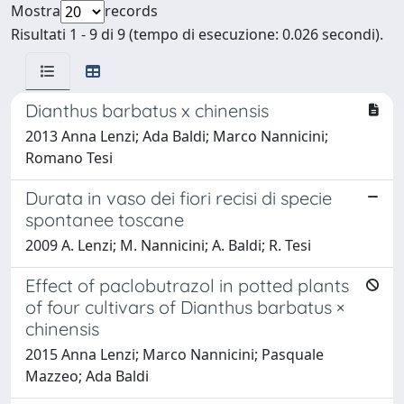
Mostra
records
Risultati 1 - 9 di 9 (tempo di esecuzione: 0.026 secondi).
Dianthus barbatus x chinensis
2013 Anna Lenzi; Ada Baldi; Marco Nannicini;
Romano Tesi
Durata in vaso dei fiori recisi di specie
spontanee toscane
2009 A. Lenzi; M. Nannicini; A. Baldi; R. Tesi
Effect of paclobutrazol in potted plants
of four cultivars of Dianthus barbatus ×
chinensis
2015 Anna Lenzi; Marco Nannicini; Pasquale
Mazzeo; Ada Baldi