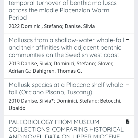
temporal turnover of benthic molluscs
across the middle Piacenzian Warm
Period
2022 Dominici, Stefano; Danise, Silvia
Molluscs from a shallow-water whale-fall
and their affinities with adjacent benthic
communities on the Swedish west coast
2013 Danise, Silvia; Dominici, Stefano; Glover,
Adrian G.; Dahlgren, Thomas G.
Mollusk species at a Pliocene shelf whale
fall (Orciano Pisano, Tuscany)
2010 Danise, Silvia*; Dominici, Stefano; Betocchi,
Ubaldo
PALEOBIOLOGY FROM MUSEUM
COLLECTIONS: COMPARING HISTORICAL
AND NOVEL DATA ON UPPER MIOCENE