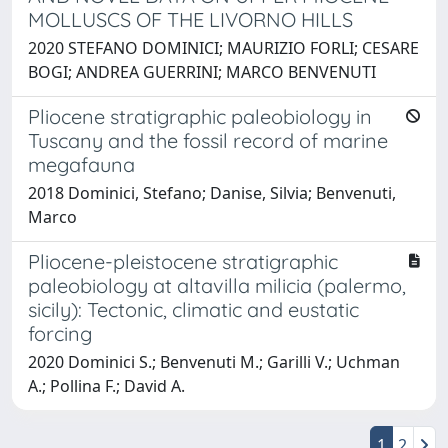
MOLLUSCS OF THE LIVORNO HILLS
2020 STEFANO DOMINICI; MAURIZIO FORLI; CESARE
BOGI; ANDREA GUERRINI; MARCO BENVENUTI
Pliocene stratigraphic paleobiology in
Tuscany and the fossil record of marine
megafauna
2018 Dominici, Stefano; Danise, Silvia; Benvenuti,
Marco
Pliocene-pleistocene stratigraphic
paleobiology at altavilla milicia (palermo,
sicily): Tectonic, climatic and eustatic
forcing
2020 Dominici S.; Benvenuti M.; Garilli V.; Uchman
A.; Pollina F.; David A.
1
2