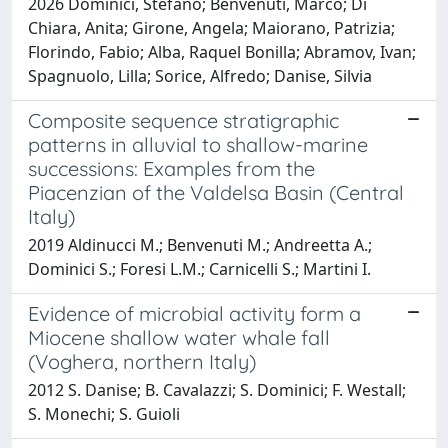
2026 Dominici, Stefano; Benvenuti, Marco; Di
Chiara, Anita; Girone, Angela; Maiorano, Patrizia;
Florindo, Fabio; Alba, Raquel Bonilla; Abramov, Ivan;
Spagnuolo, Lilla; Sorice, Alfredo; Danise, Silvia
Composite sequence stratigraphic
patterns in alluvial to shallow-marine
successions: Examples from the
Piacenzian of the Valdelsa Basin (Central
Italy)
2019 Aldinucci M.; Benvenuti M.; Andreetta A.;
Dominici S.; Foresi L.M.; Carnicelli S.; Martini I.
Evidence of microbial activity form a
Miocene shallow water whale fall
(Voghera, northern Italy)
2012 S. Danise; B. Cavalazzi; S. Dominici; F. Westall;
S. Monechi; S. Guioli