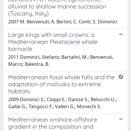
alluvial to shallow marine succession
(Tuscany, Italy)
2007 M. Benvenuti; A. Bertini; C. Conti; S. Dominici
Large kings with small crowns: a
Mediterranean Pleistocene whale
barnacle
2011 Dominici, Stefano; Bartalini, M.; Benvenuti,
Marco; Balestra, B.
Mediterranean fossil whale falls and the
adaptation of mollusks to extreme
habitats
2009 Dominici S.; Cioppi E.; Danise S.; Betocchi U.;
Gallai G.; Tangocci F.; Valleri G.; Monechi S.
Mediterranean onshore–offshore
gradient in the composition and