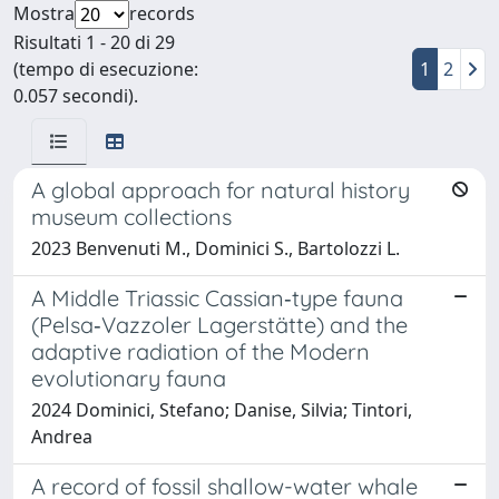
Mostra
records
Risultati 1 - 20 di 29
(tempo di esecuzione:
1
2
0.057 secondi).
A global approach for natural history
museum collections
2023 Benvenuti M., Dominici S., Bartolozzi L.
A Middle Triassic Cassian‐type fauna
(Pelsa‐Vazzoler Lagerstätte) and the
adaptive radiation of the Modern
evolutionary fauna
2024 Dominici, Stefano; Danise, Silvia; Tintori,
Andrea
A record of fossil shallow-water whale