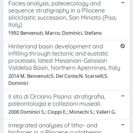
Facies analysis, paleoecology and
sequence stratigraphy in a Pliocene
siliciclastic succession, San Miniato (Pisa,
Italy)
1992 Benvenuti, Marco; Dominici, Stefano
Hinterland basin development and
infilling through tectonic and eustatic
processes: latest Messinian-Gelasian
Valdelsa Basin, Northern Apennines, Italy
2014 M. Benvenuti;S. Del Conte;N. Scarselli;S.
Dominici
Il sito di Orciano Pisano: stratigrafia,
paleontologia e collezioni museali.
2008 Dominici S.; Cioppi E.; Monechi S.; Valleri G.
Integrated analyses of litho- and
biofacies in a Pliocene cyclothemic,