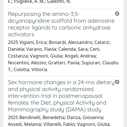
E.; Pugliese, A. M.; Galeotti, N.
Repurposing the amino-3,5-
dicyanopyridine scaffold from adenosine
receptor ligands to carbonic anhydrase
activators
2025 Vigiani, Erica; Bonardi, Alessandro; Catarzi,
Daniela; Varano, Flavia; Calenda, Sara; Ceni,
Costanza; Vagnoni, Giulia; Angeli, Andrea;
Nocentini, Alessio; Gratteri, Paola; Supuran, Claudiu
T.; Colotta, Vittoria
Sex hormone changes in a 24-mo dietary
and physical activity randomized
intervention trial in postmenopausal
females: the Diet, physical Activity and
Mammography study (DAMA) study
2025 Bendinelli, Benedetta; Danza, Giovanna;
Assedi, Melania; Villanelli, Fabio; Vagnoni, Giulia;